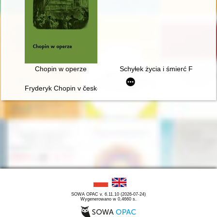
Chopin w operze
Schyłek życia i śmierć Frydery
Fryderyk Chopin v české literatuóe
SOWA OPAC v. 6.11.10 (2026-07-24)
Wygenerowano w 0,4660 s.