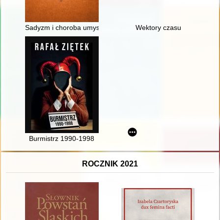
Sadyzm i choroba umysłowa w środowisku magnackim dawnej R
Wektory czasu
Burmistrz 1990-1998
ROCZNIK 2021