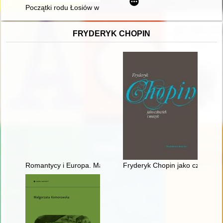
Początki rodu Łosiów w Narolu
FRYDERYK CHOPIN
Romantycy i Europa. Marzenia, doświadczenia, propozycje
Fryderyk Chopin jako człowiek 