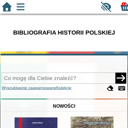
0
BIBLIOGRAFIA HISTORII POLSKIEJ
Wyszukiwanie zaawansowane
Kolekcje
NOWOŚCI