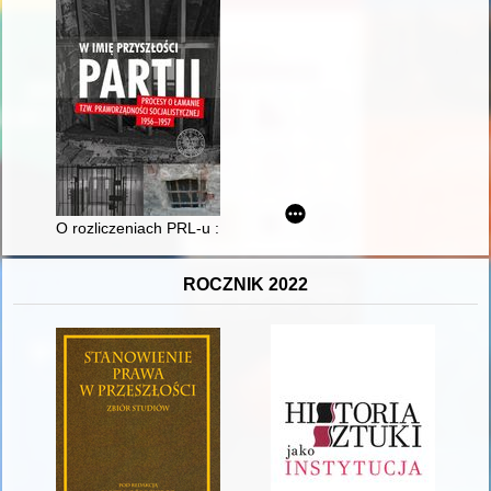
O rozliczeniach PRL-u : na kanwie rozważań o procesach za "b
ROCZNIK 2022