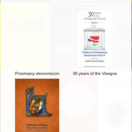
Przemiany ekonomiczne i społeczne na wsi
30 years of the Visegrad Group.