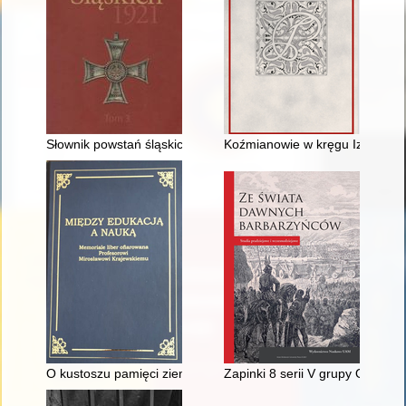
Słownik powstań śląskich. T. 3,
Koźmianowie w kręgu Izabeli Cz
O kustoszu pamięci ziemi dobrzyńskiej
Zapinki 8 serii V grupy Oscara