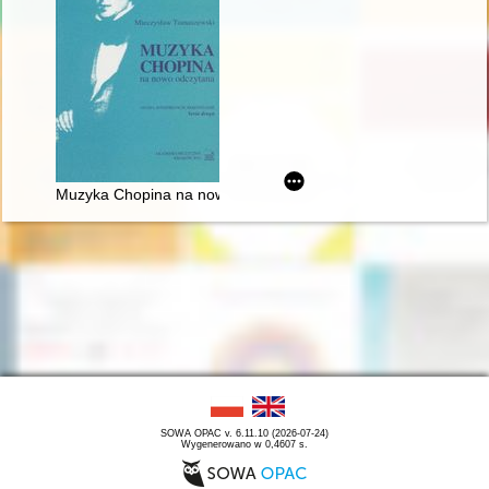
Muzyka Chopina na nowo odczytana
SOWA OPAC v. 6.11.10 (2026-07-24)
Wygenerowano w 0,4607 s.