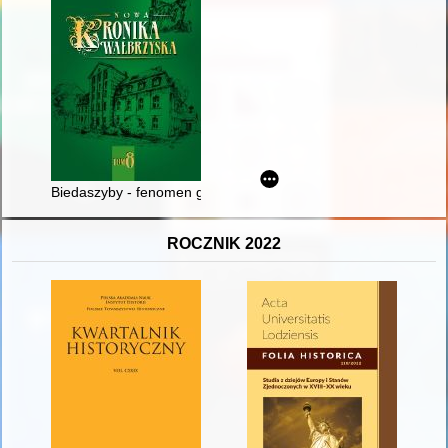
Biedaszyby - fenomen gospodarczy i społeczny Wałbrzycha
ROCZNIK 2022