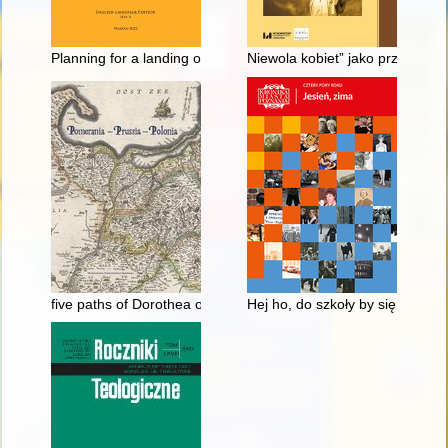
Planning for a landing operation of the Polish People’s Army o
Niewola kobiet” jako przedmiot 
five paths of Dorothea of Montau
Hej ho, do szkoły by się szło..