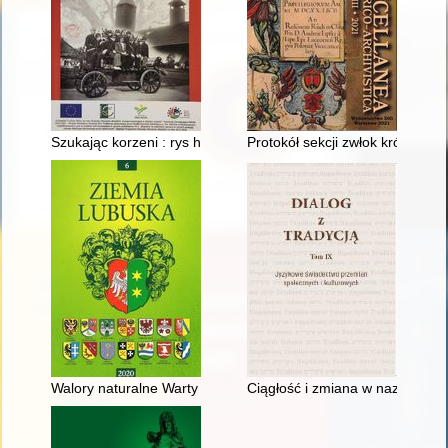
Szukając korzeni : rys historyczny rozwoju straży pożarnej w 
Protokół sekcji zwłok królewic
Walory naturalne Warty i krajobrazu z jej korytem w tle
Ciągłość i zmiana w nazwach tr