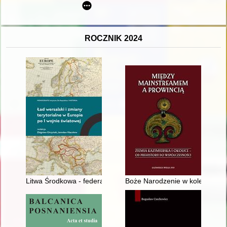
ROCZNIK 2024
Litwa Środkowa - federacja czy inkorporacja? Relacje z Rzec
Boże Narodzenie w kolegiacie wi