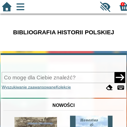
0
BIBLIOGRAFIA HISTORII POLSKIEJ
Wyszukiwanie zaawansowane
Kolekcje
NOWOŚCI