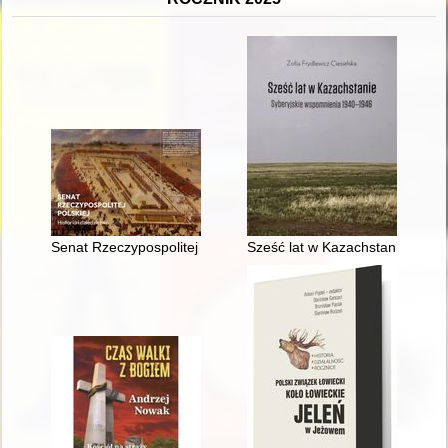
Senat Rzeczypospolitej Polskiej : historia i dziedzictwo
Sześć lat w Kazachstanie : sy