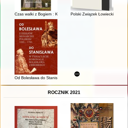
Czas walki z Bogiem : Kościół na straży polskiej wolności
Polski Związek Łowiecki : Koło 
Od Bolesława do Stanisława : z dziejów monarchii polskiej 102
ROCZNIK 2021