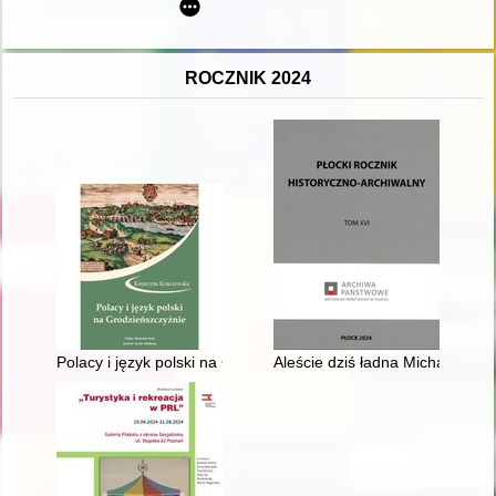
ROCZNIK 2024
Polacy i język polski na Grodzieńszczyźnie
Aleście dziś ładna Michałowa...