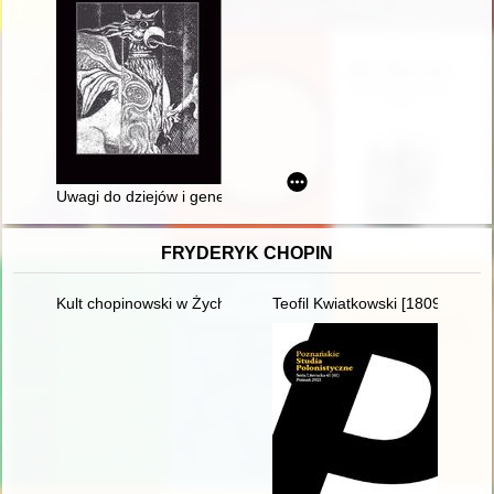
Uwagi do dziejów i genealogii rodziny Grąbek - Grąbkowski -
FRYDERYK CHOPIN
Kult chopinowski w Żychlinie
Teofil Kwiatkowski [1809-1891] 