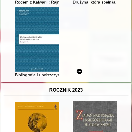
Rodem z Kalwarii : Rajmund i Jan Jaroszowie
Drużyna, która spełniła swój o
Bibliografia Lubelszczyzny - ogólna bibliografia regionalna
ROCZNIK 2023