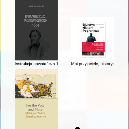
Instrukcja powstańcza 1862
Moi przyjaciele, historycy białor