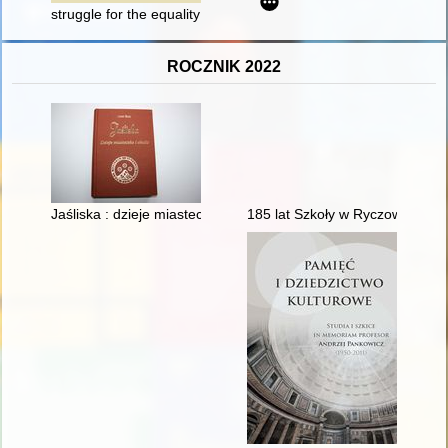
struggle for the equality of women during WWI in the "The Ne
ROCZNIK 2022
Jaśliska : dzieje miasteczka i okolic
185 lat Szkoły w Ryczowie