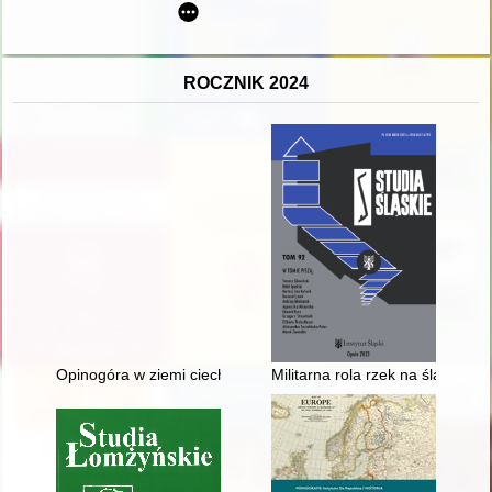
ROCZNIK 2024
Opinogóra w ziemi ciechanowskiej : od własności książęcej prz
Militarna rola rzek na śląskim 