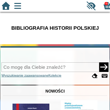
0
BIBLIOGRAFIA HISTORII POLSKIEJ
Wyszukiwanie zaawansowane
Kolekcje
NOWOŚCI