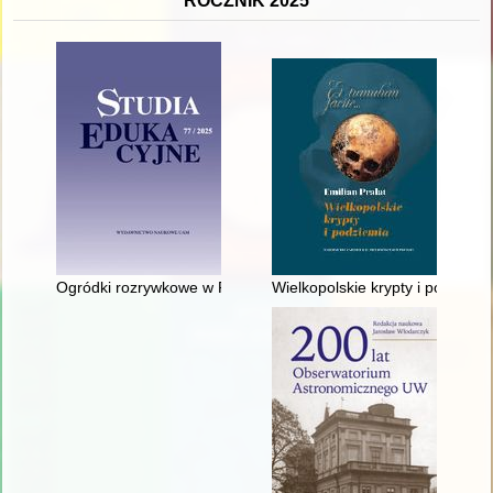
ROCZNIK 2025
Ogródki rozrywkowe w Poznaniu w dziewiętnastym i dwudzies
Wielkopolskie krypty i podziemi