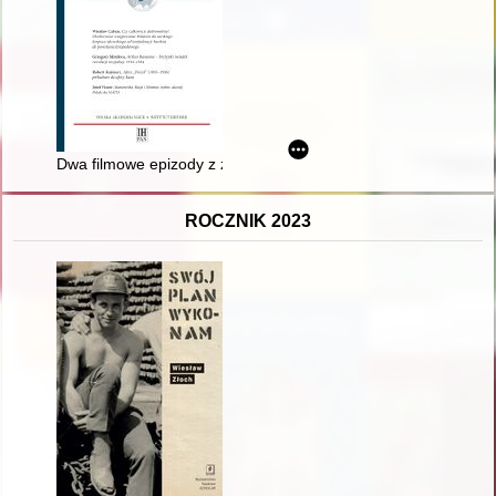
Dwa filmowe epizody z życia Allana Charlesa Elgarta
ROCZNIK 2023