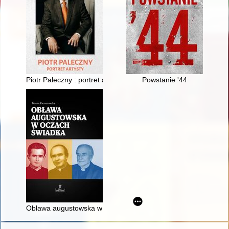
Piotr Paleczny : portret artysty
Powstanie '44
Obława augustowska w oczach świadka : ksiądz Stanisław Wys