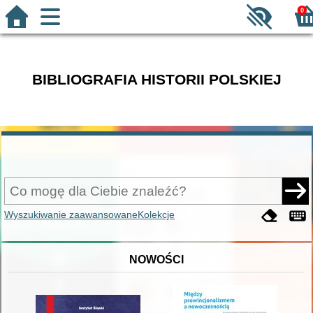
0
BIBLIOGRAFIA HISTORII POLSKIEJ
Wyszukiwanie zaawansowane
Kolekcje
NOWOŚCI