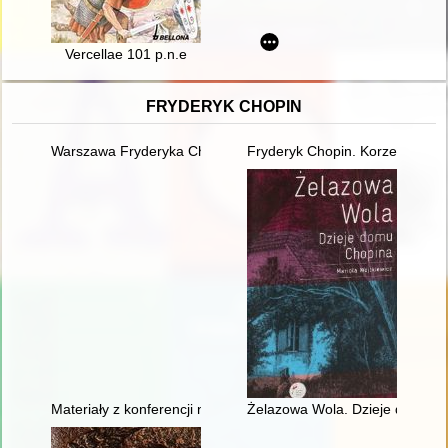
Vercellae 101 p.n.e
FRYDERYK CHOPIN
Warszawa Fryderyka Chopina
Fryderyk Chopin. Korzenie
Materiały z konferencji naukowej "Twórczość naukowa i muzyc
Żelazowa Wola. Dzieje domu C