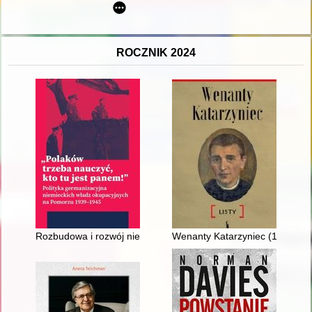
ROCZNIK 2024
Rozbudowa i rozwój niemieckiego obozu Stutthof w czasie II woj
Wenanty Katarzyniec (1889-1921