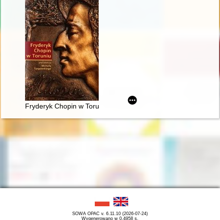
Fryderyk Chopin w Toruniu
SOWA OPAC v. 6.11.10 (2026-07-24)
Wygenerowano w 0,4958 s.