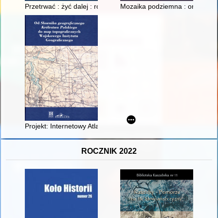
Przetrwać : żyć dalej : rozmowy z więźniarkami z Europy Śro
Mozaika podziemna : organizo
Projekt: Internetowy Atlas Polski Niepodległej
ROCZNIK 2022