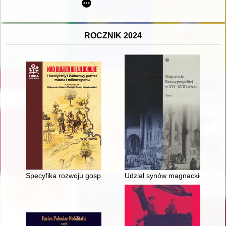
ROCZNIK 2024
Specyfika rozwoju gospodarczego wsi na Pojezierzu Łęczyńs
Udział synów magnackich w obr