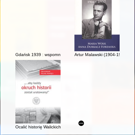
Gdańsk 1939 : wspomnienia Polaków-Gdańszczan
Artur Malawski (1904-1957) : 
Ocalić historię Walickich"