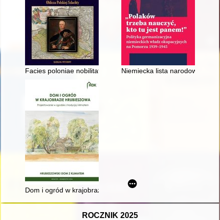
Facies poloniae nobilitatis czyli Oblicza polskiej szlachty :
Niemiecka lista narodowościow
Dom i ogród w krajobrazie Hrubieszowa : monografia. T. 2,
ROCZNIK 2025