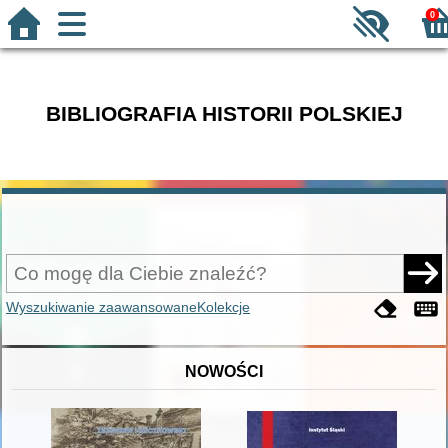
0
BIBLIOGRAFIA HISTORII POLSKIEJ
Wyszukiwanie zaawansowane
Kolekcje
NOWOŚCI