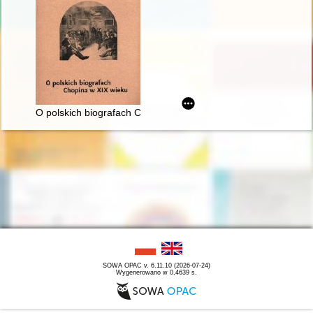
O polskich biografach Chopina w XIX wieku
SOWA OPAC v. 6.11.10 (2026-07-24)
Wygenerowano w 0,4639 s.