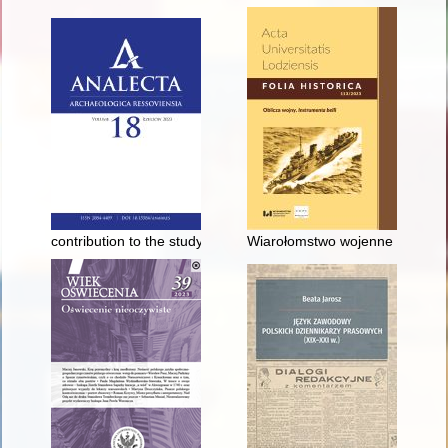
contribution to the study of traces of psychotropic substances 
Wiarołomstwo wojenne = Perfid