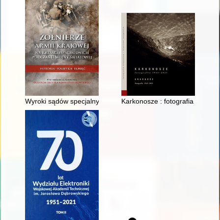
Wyroki sądów specjalnych Polskiego Państwa Podziemnego na
Karkonosze : fotografia klasyc