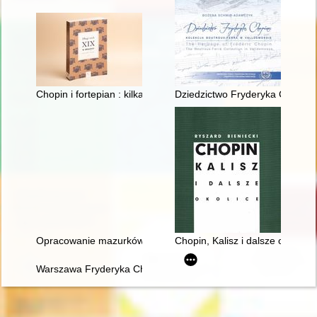
Chopin i fortepian : kilka uwag o relacji człowieka z przedmiot
Dziedzictwo Fryderyka Chopina
Opracowanie mazurków Chopina w redakcji Zygmunta Stojowski
Chopin, Kalisz i dalsze okolice
Warszawa Fryderyka Chopina