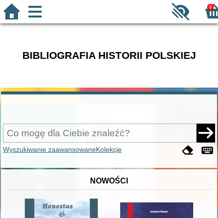
0
BIBLIOGRAFIA HISTORII POLSKIEJ
Wyszukiwanie zaawansowane
Kolekcje
NOWOŚCI