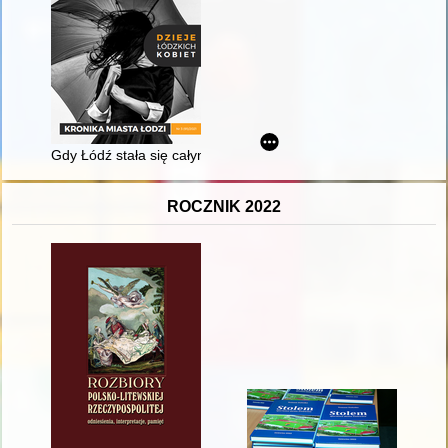
Gdy Łódź stała się całym światem : Henryka Frenkel (1880-19
ROCZNIK 2022