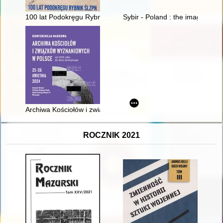
100 lat Podokręgu Rybnik ŚlZPN
Sybir - Poland : the image of w
Archiwa Kościołów i związków wyznaniowych w Polsce : konfe
ROCZNIK 2021