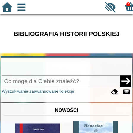
0
BIBLIOGRAFIA HISTORII POLSKIEJ
Wyszukiwanie zaawansowane
Kolekcje
NOWOŚCI