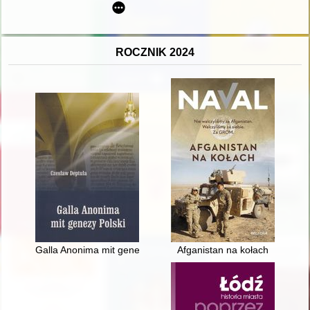
ROCZNIK 2024
Galla Anonima mit genezy Polski : studium z historiozofii i he
Afganistan na kołach