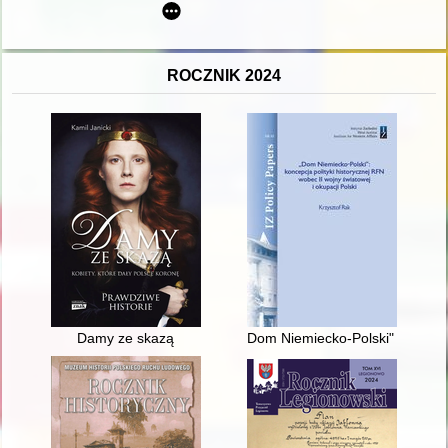
ROCZNIK 2024
Damy ze skazą
Dom Niemiecko-Polski" : koncepc