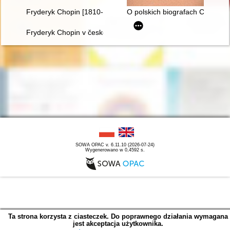
Fryderyk Chopin [1810-1949] wśród Polaków na obczyźnie
O polskich biografach Chopina 
Fryderyk Chopin v české literatuóe
SOWA OPAC v. 6.11.10 (2026-07-24)
Wygenerowano w 0,4592 s.
Ta strona korzysta z ciasteczek. Do poprawnego działania wymagana
jest akceptacja użytkownika.