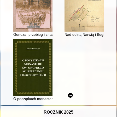
Geneza, przebieg i znaczenie dla historiografii Kongresów Hi
Nad dolną Narwią i Bugiem : 
O początkach monasteru św. Onufrego w Jabłecznej i jego fun
ROCZNIK 2025