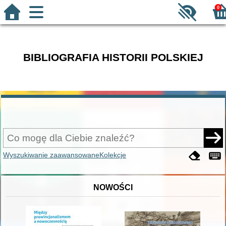
0
BIBLIOGRAFIA HISTORII POLSKIEJ
Wyszukiwanie zaawansowane
Kolekcje
NOWOŚCI