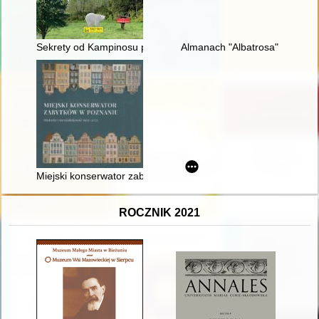
Sekrety od Kampinosu po Zegrze
Almanach "Albatrosa"
Miejski konserwator zabytków w Poznaniu : historia i teraźnie
ROCZNIK 2021