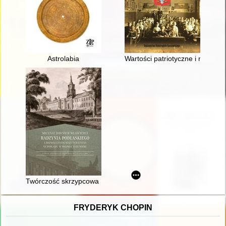
Astrolabia
Wartości patriotyczne i narod
Twórczość skrzypcowa Karola Lipińskiego - konglomerat form
FRYDERYK CHOPIN