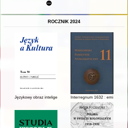
ROCZNIK 2024
Językowy obraz inteligencji polskiej w wybranych dokument
Interregnum 1632 : emisje tala