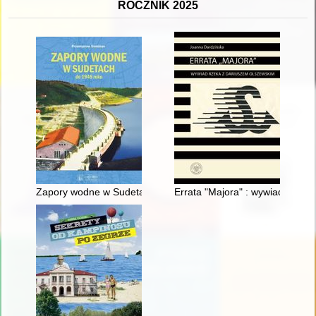
ROCZNIK 2025
Zapory wodne w Sudetach do 1945 roku
Errata "Majora" : wywiad rzek