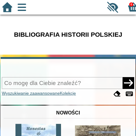
0
BIBLIOGRAFIA HISTORII POLSKIEJ
Wyszukiwanie zaawansowane
Kolekcje
NOWOŚCI