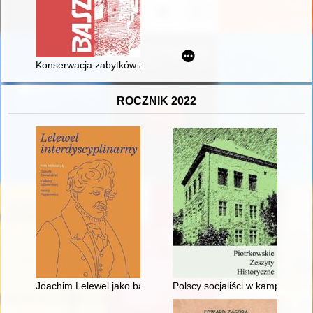
Konserwacja zabytków archeologicznych
ROCZNIK 2022
Joachim Lelewel jako badacz Orientu : źródła orientalistyczn
Polscy socjaliści w kampanii wy