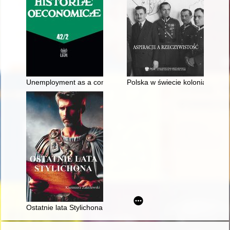
Unemployment as a consequence of the liquidation of state agr
Polska w świecie kolonialnym 1
Ostatnie lata Stylichona