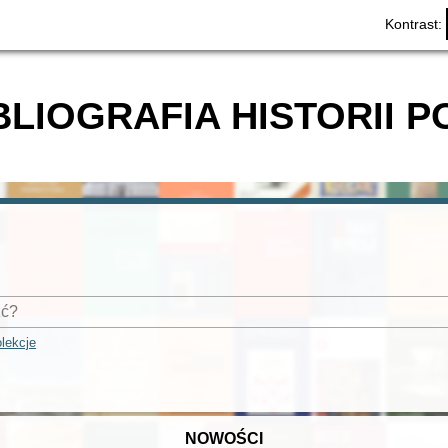
Kontrast:
BLIOGRAFIA HISTORII P
lekcje
NOWOŚCI