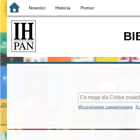
Nowości
Historia
Pomoc
BI
Wyszukiwanie zaawansowane
Ko