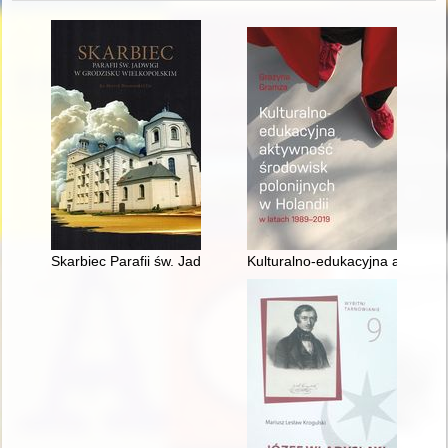
Skarbiec Parafii św. Jadwigi w Grodzisku Wielkopolskim
Kulturalno-edukacyjna aktywnoś