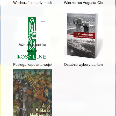
Witchcraft in early modern Poland - recenzja]
Wierzenica Augusta Cieszkows
Posługa kapelana wojskowego w latach 1918-1920 w świetle pam
Ostatnie wybory parlamentarne 