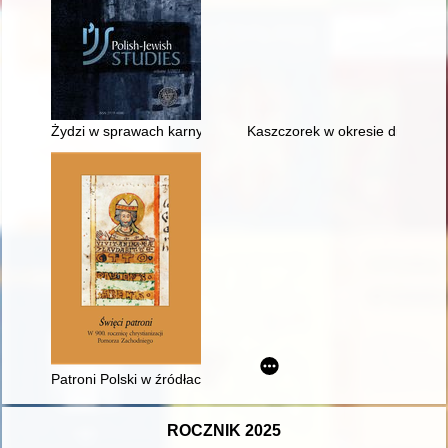
Żydzi w sprawach karnych przed sądem okręgowym w Kielcach w
Kaszczorek w okresie drugiej w
Patroni Polski w źródłach hagiograficznych
ROCZNIK 2025