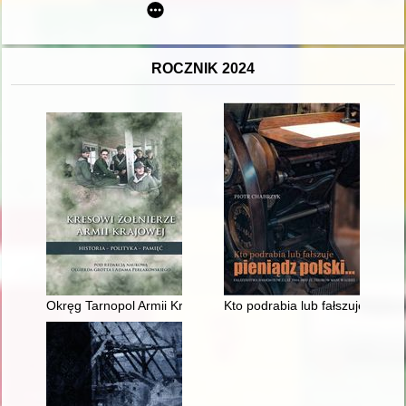
ROCZNIK 2024
Okręg Tarnopol Armii Krajowej
Kto podrabia lub fałszuje pieni