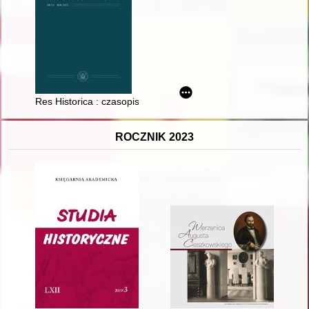
Res Historica : czasopismo Instytutu Historii UMCS. Nr 53 (202
ROCZNIK 2023