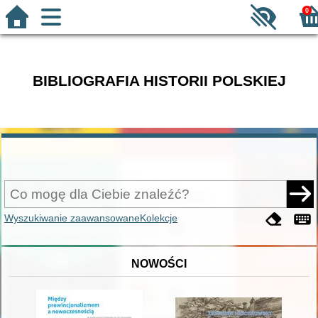
0
BIBLIOGRAFIA HISTORII POLSKIEJ
Wyszukiwanie zaawansowane
Kolekcje
NOWOŚCI