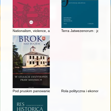
Nationalism, violence, and education : secondary schools in 
Terra Jatwezenorum : jotvingiu k
Pod pruskim panowaniem : (1795-1807)
Rola polityczna i ekonomiczna 