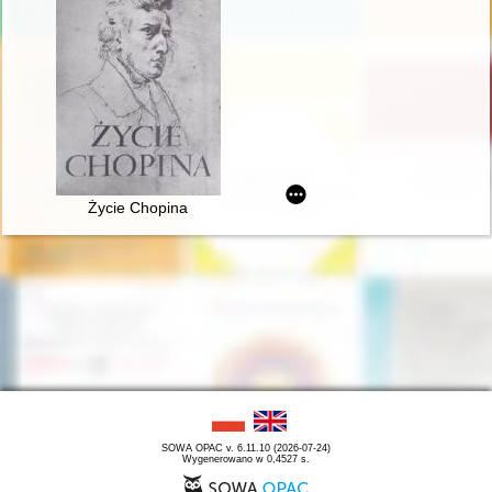
Życie Chopina
SOWA OPAC v. 6.11.10 (2026-07-24)
Wygenerowano w 0,4527 s.