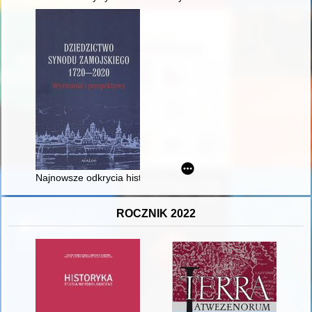
Najnowsze odkrycia historyków lwowskich w badaniach nad 
ROCZNIK 2022