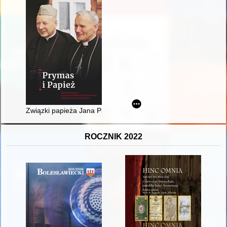
Związki papieża Jana Pawła II z obszarem województwa kujaw
ROCZNIK 2022