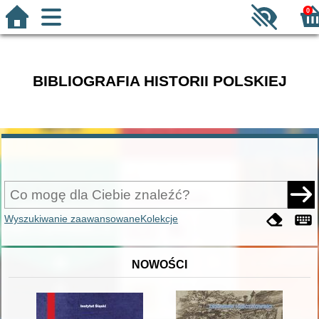
0
BIBLIOGRAFIA HISTORII POLSKIEJ
Wyszukiwanie zaawansowane
Kolekcje
NOWOŚCI