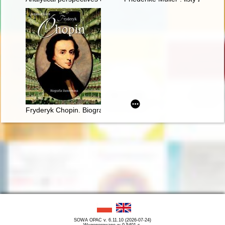
Fryderyk Chopin. Biografia ilustrowana
SOWA OPAC v. 6.11.10 (2026-07-24)