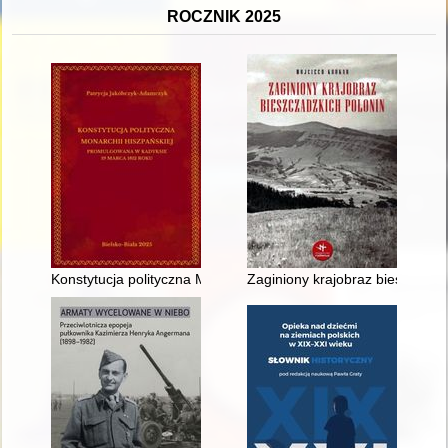
ROCZNIK 2025
Konstytucja polityczna Monarchii Hiszpańskiej promulgowana
Zaginiony krajobraz bieszczadz