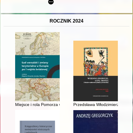
ROCZNIK 2024
Miejsce i rola Pomorza w polskim organizmie państwowym w okre
Przedsława Włodzimierzówna - 