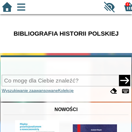
0
BIBLIOGRAFIA HISTORII POLSKIEJ
Wyszukiwanie zaawansowane
Kolekcje
NOWOŚCI