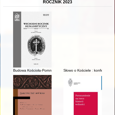
ROCZNIK 2023
Budowa Kościoła-Pomnika w Kowlu pod wezwaniem św. Stanisław
Słowo o Kościele : konferencje 