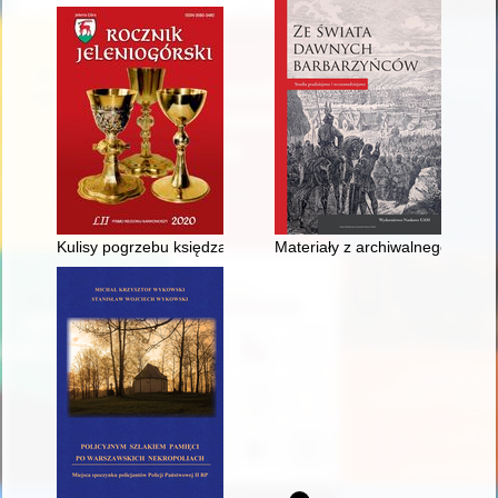
Kulisy pogrzebu księdza pułkownika Wilhelma Franciszka Kub
Materiały z archiwalnego cment