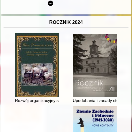
ROCZNIK 2024
Rozwój organizacyjny szkolnictwa dla dorosłych i pracujących 
Upodobania i zasady stosowania