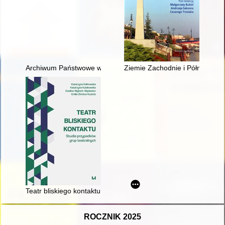
Archiwum Państwowe w Bydgoszczy i jego pracownicy w stuleci
Ziemie Zachodnie i Północne (
Teatr bliskiego kontaktu : studia przypadków grup teatralnych
ROCZNIK 2025