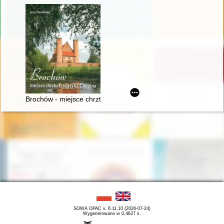
Brochów - miejsce chrztu Fryderyka Chopina
SOWA OPAC v. 6.11.10 (2026-07-24)
Wygenerowano w 0,4627 s.