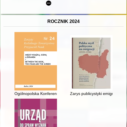
ROCZNIK 2024
Ogólnopolska Konferencja Naukowa "Ukraińcy w Kaliszu. Losy sp
Zarys publicystyki emigracyjne