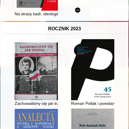
Na straży kadr, ideologii i planu produkcji : podstawowe orga
ROCZNIK 2023
Zachowaliśmy się jak trzeba... : groby wojenne ofiar komuniz
Roman Pollak i powstanie włosk