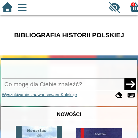
0
BIBLIOGRAFIA HISTORII POLSKIEJ
Wyszukiwanie zaawansowane
Kolekcje
NOWOŚCI