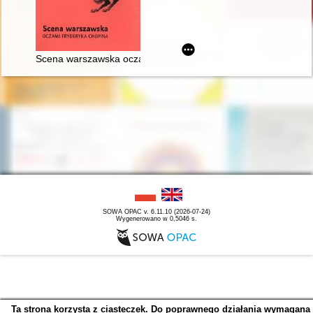
Scena warszawska oczami Fryderyka Chopina
SOWA OPAC v. 6.11.10 (2026-07-24)
Wygenerowano w 0,5046 s.
Ta strona korzysta z ciasteczek. Do poprawnego działania wymagana