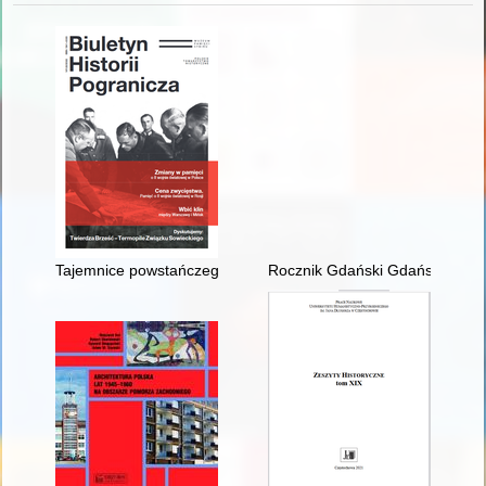
Tajemnice powstańczego obelisku : nieznane źródło do dziej
Rocznik Gdański Gdańskiego T