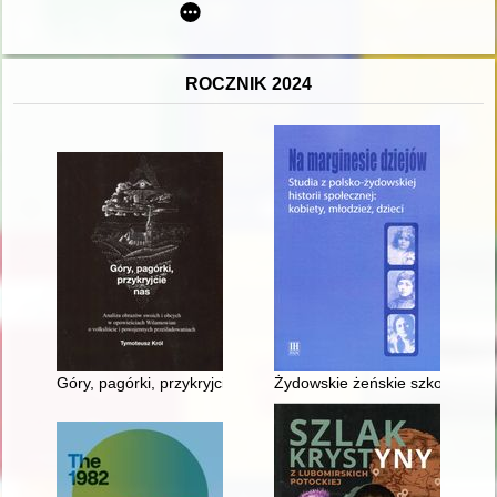
ROCZNIK 2024
Góry, pagórki, przykryjcie nas : analiza obrazów swoich i obc
Żydowskie żeńskie szkoły zawod