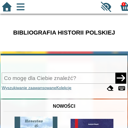
0
BIBLIOGRAFIA HISTORII POLSKIEJ
Wyszukiwanie zaawansowane
Kolekcje
NOWOŚCI