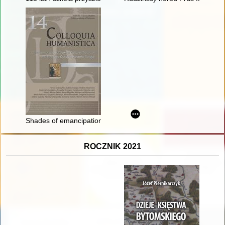
Shades of emancipation : the missed opportunities and difficult
ROCZNIK 2021