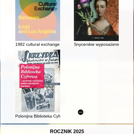
1982 cultural exchange between Łódź and Los Angeles
Snycerskie wyposażenie kościoł
Polonijna Biblioteka Cyfrowa : zachować i promować polskie 
ROCZNIK 2025