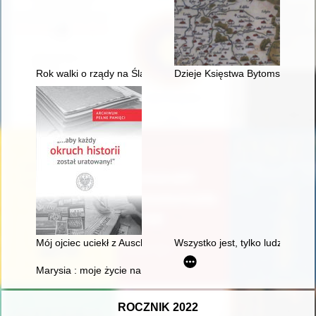
Rok walki o rządy na Śląsku Cieszyńskim
Dzieje Księstwa Bytomskiego
Mój ojciec uciekł z Auschwitz
Wszystko jest, tylko ludzi nie
Marysia : moje życie na przedwojennych Kresach : (historia pr
ROCZNIK 2022