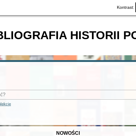
Kontrast:
BLIOGRAFIA HISTORII P
lekcje
NOWOŚCI