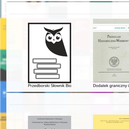
Przedborski Słownik Biograficzny. T. 1
Dodatek graniczny 