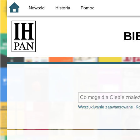
Nowości
Historia
Pomoc
BI
Wyszukiwanie zaawansowane
Ko