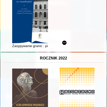
Zasypywanie granic : pierwsze lata niepodległości w Drugiej R
ROCZNIK 2022