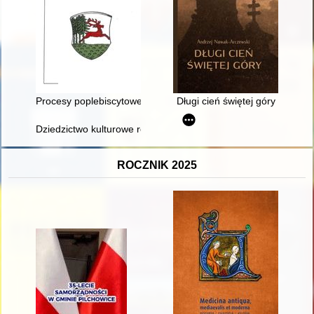
Procesy poplebiscytowe
Długi cień świętej góry
Dziedzictwo kulturowe renesansu w powiecie nowosolskim
ROCZNIK 2025