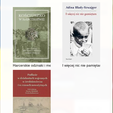
Harcerskie odznaki i medale kościuszkowskie
I więcej nic nie pamiętam