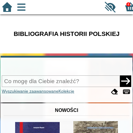
0
BIBLIOGRAFIA HISTORII POLSKIEJ
Wyszukiwanie zaawansowane
Kolekcje
NOWOŚCI