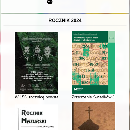
ROCZNIK 2024
W 156. rocznicę powstania Wydziału Leśnego Centralnego To
Zrzeszenie Świadków Jehowy w