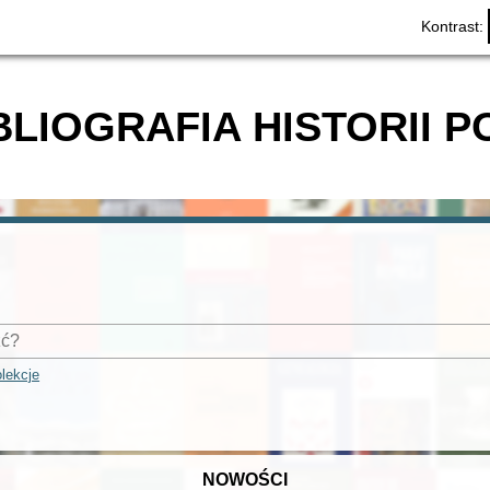
Kontrast:
BLIOGRAFIA HISTORII P
lekcje
NOWOŚCI