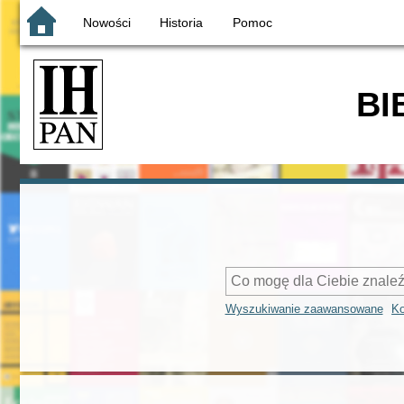
Nowości
Historia
Pomoc
BI
Wyszukiwanie zaawansowane
Ko