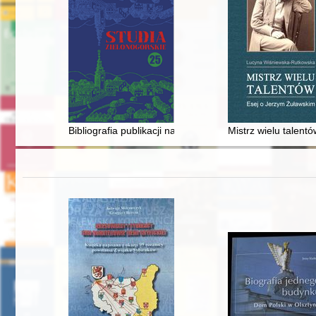
Bibliografia publikacji naukowych Andrzeja Toczewskieg
Mistrz wielu talent