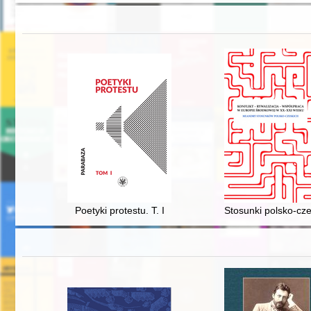
Poetyki protestu. T. I
Stosunki polsko-cz