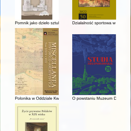
Pomnik jako dzieło sztuki
Działalność sportowa w Samodz
Polonika w Oddziale Kwatermistrzowskim C. i K. Naczelnej Ko
O powstaniu Muzeum Dawnych T