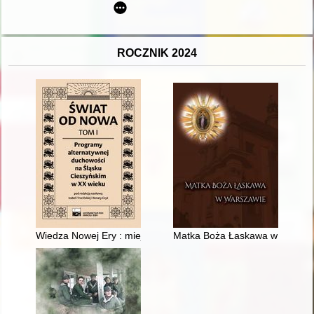
ROCZNIK 2024
Wiedza Nowej Ery : miejsce duchowości w projekcie świata prz
Matka Boża Łaskawa w Warszawie