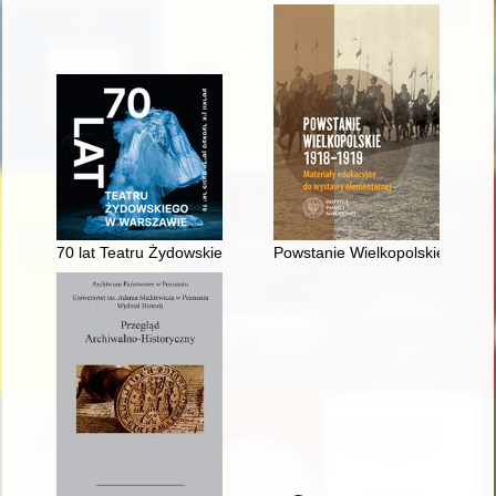
70 lat Teatru Żydowskiego w Warszawie = 70 yar funem Yidishn
Powstanie Wielkopolskie 1918-1