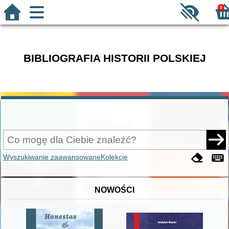
0
BIBLIOGRAFIA HISTORII POLSKIEJ
Wyszukiwanie zaawansowane
Kolekcje
NOWOŚCI