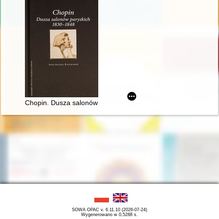
Chopin. Dusza salonów paryskich 1830-1848
SOWA OPAC v. 6.11.10 (2026-07-24)
Wygenerowano w 0,5288 s.