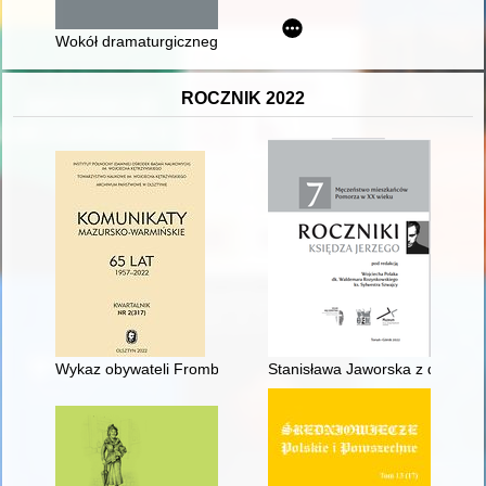
Wokół dramaturgicznego debiutu Felicjana Faleńskiego
ROCZNIK 2022
Wykaz obywateli Fromborka korzystających odpłatnie ze studni 
Stanisława Jaworska z d. Tykars