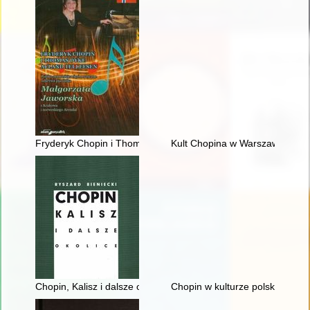
Fryderyk Chopin i Thomas Dyke Acland Tellefsen. Polsko-norw
Kult Chopina w Warszawie pod 
Chopin, Kalisz i dalsze okolice
Chopin w kulturze polskiej