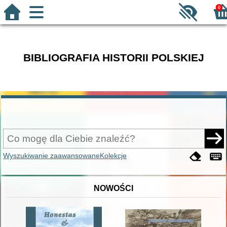
0
BIBLIOGRAFIA HISTORII POLSKIEJ
Wyszukiwanie zaawansowane
Kolekcje
NOWOŚCI