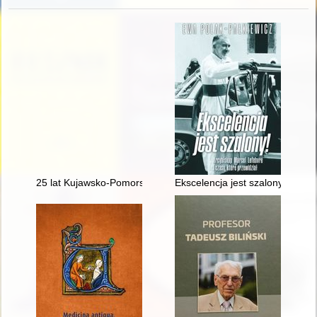
25 lat Kujawsko-Pomorskiego Kolegium Instruktorów Krajoz
Ekscelencja jest szalony! : arcy