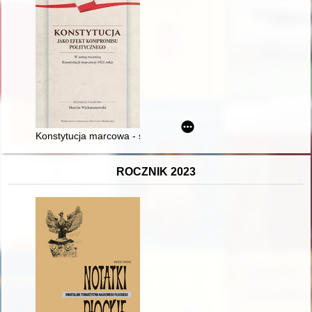
Konstytucja marcowa - symbol nowoczesnej kultury politycznej
ROCZNIK 2023