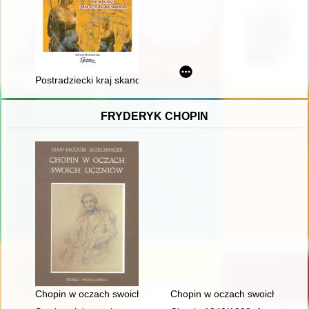
Postradziecki kraj skandynawski : Estonia i jej polityka pamięc
FRYDERYK CHOPIN
Chopin w oczach swoich uczniów
Chopin w oczach swoich uczni