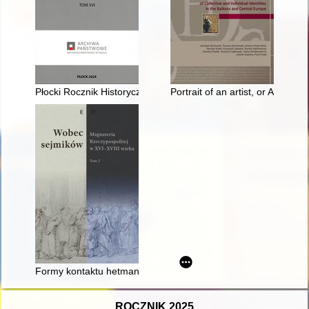
Płocki Rocznik Historyczno-Archiwalny. T. 16 (2024)
Portrait of an artist, or Adam M
Formy kontaktu hetmana koronnego ze szlachtą w czasie pan
ROCZNIK 2025