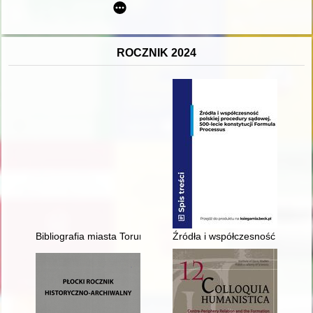
ROCZNIK 2024
Bibliografia miasta Torunia za rok 2023 wraz z uzupełnieniami 
Źródła i współczesność polskie