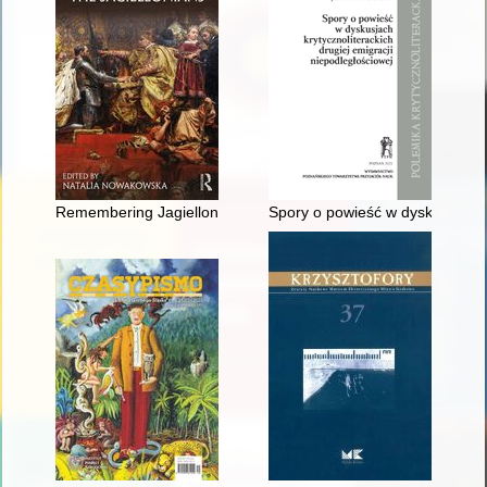
Remembering Jagiellonians in German-speaking lands
Spory o powieść w dyskusjach kr