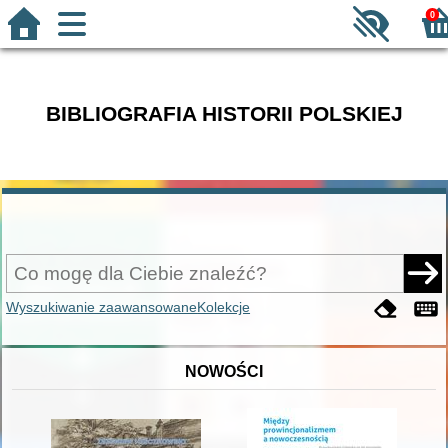
0
BIBLIOGRAFIA HISTORII POLSKIEJ
Wyszukiwanie zaawansowane
Kolekcje
NOWOŚCI