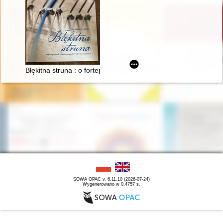
Błękitna struna : o fortepianach romantycznych Fryderyka Cho
SOWA OPAC v. 6.11.10 (2026-07-24)
Wygenerowano w 0,4757 s.