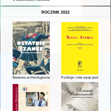
ROCZNIK 2022
Badania archeologiczne na tzw. Reducie Ordona : rewaloryzac
Funkcja i rola wysp jeziornych