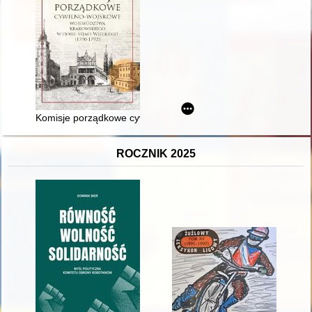
Komisje porządkowe cywilno-wojskowe województwa krakowsk
ROCZNIK 2025