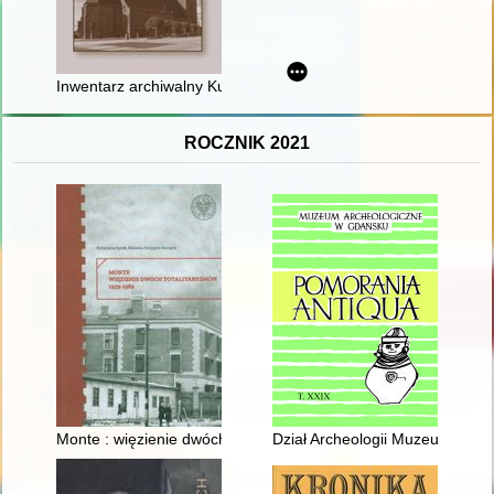
Inwentarz archiwalny Kurii Administracji Apostolskiej w Gorzow
ROCZNIK 2021
Monte : więzienie dwóch totalitaryzmów : 1939-1989
Dział Archeologii Muzeum Okrę