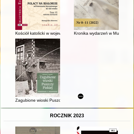
Kościół katolicki w województwach północno-wschodnich II Rzecz
Kronika wydarzeń w Muzeum Ws
Zagubione wioski Puszczy Piskiej : nieznana historia mazurskie
ROCZNIK 2023