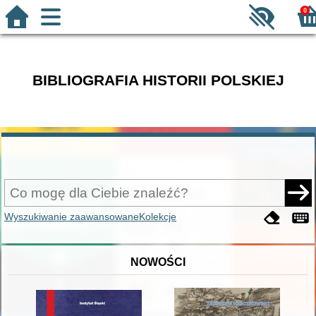
0
BIBLIOGRAFIA HISTORII POLSKIEJ
Wyszukiwanie zaawansowane
Kolekcje
NOWOŚCI