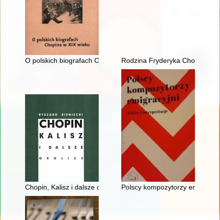
O polskich biografach Chopina w XIX wieku
Rodzina Fryderyka Chopina na p
Chopin, Kalisz i dalsze okolice
Polscy kompozytorzy emigracyjni