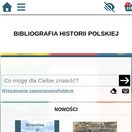
0
BIBLIOGRAFIA HISTORII POLSKIEJ
Wyszukiwanie zaawansowane
Kolekcje
NOWOŚCI