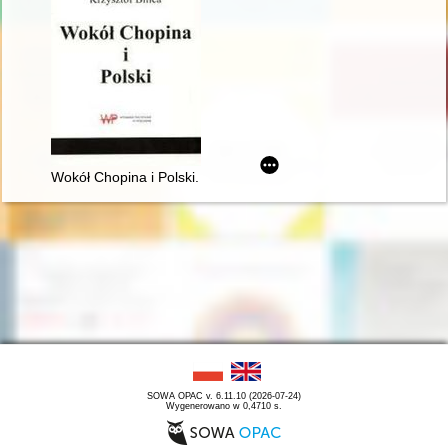
Wokół Chopina i Polski. Siedem szkiców
SOWA OPAC v. 6.11.10 (2026-07-24)
Wygenerowano w 0,4710 s.