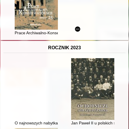
Prace Archiwalno-Konserwatorskie. Z. 23 (2022)
ROCZNIK 2023
O najnowszych nabytkach do badania średniowiecznej historiog
Jan Paweł II u polskich strażak