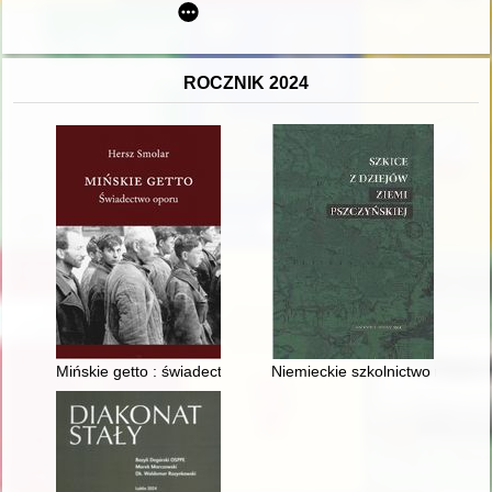
ROCZNIK 2024
Mińskie getto : świadectwo oporu
Niemieckie szkolnictwo mniejs