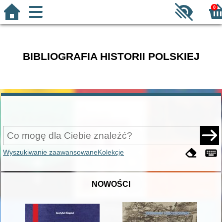
0
BIBLIOGRAFIA HISTORII POLSKIEJ
Wyszukiwanie zaawansowane
Kolekcje
NOWOŚCI