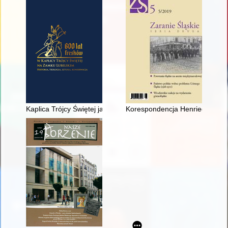
Kaplica Trójcy Świętej jako atrakcja turystyczna i miejsce edukac
Korespondencja Henriego Le Ro