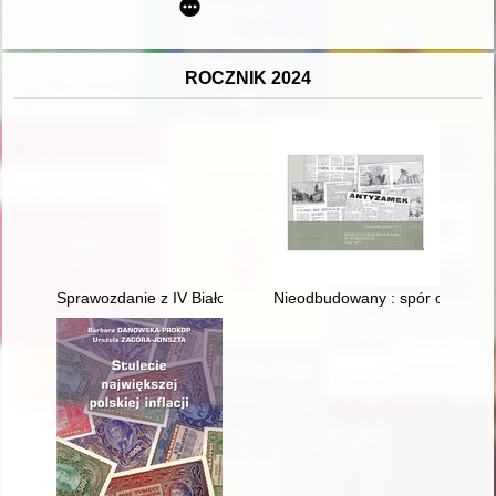
ROCZNIK 2024
Sprawozdanie z IV Białostockiej Letniej Szkoły Historii Kobiet,
Nieodbudowany : spór o Zamek