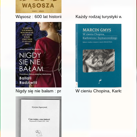
Wąsosz : 600 lat historii
Każdy rodzaj turystyki wymaga i
Nigdy się nie bałam : prawdziwa historia księżnej niezłomnej Bal
W cieniu Chopina, Karłowicza i