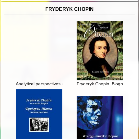
FRYDERYK CHOPIN
Analytical perspectives on the music of Chopin
Fryderyk Chopin. Biografia ilus