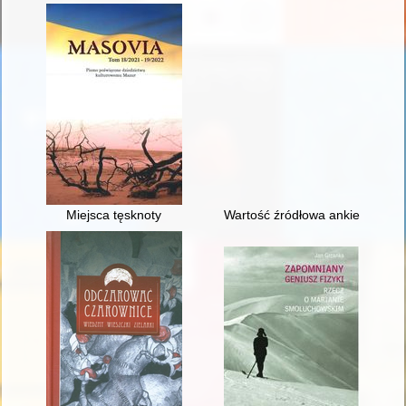
Miejsca tęsknoty
Wartość źródłowa ankiet persona