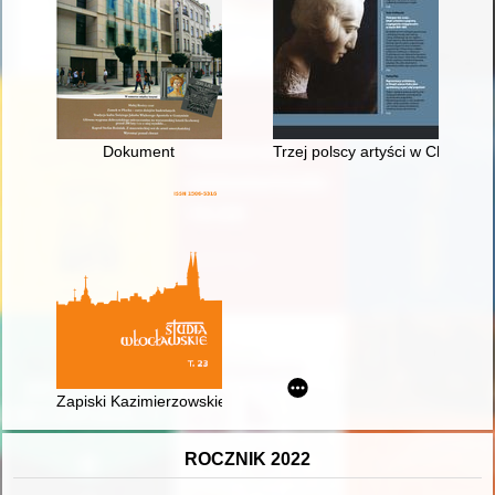
Dokument
Trzej polscy artyści w Chinach 
Zapiski Kazimierzowskie, nr 24 (2020) - recenzja]
ROCZNIK 2022