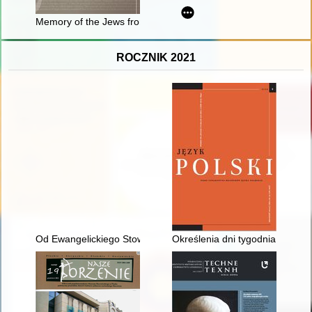
Memory of the Jews from Pomerania
ROCZNIK 2021
Od Ewangelickiego Stowarzyszenia Niewiast po Koło Pań w Wi
Określenia dni tygodnia w nazw