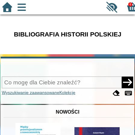
0
BIBLIOGRAFIA HISTORII POLSKIEJ
Wyszukiwanie zaawansowane
Kolekcje
NOWOŚCI