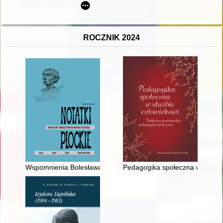
ROCZNIK 2024
Wspomnienia Bolesława Jędrzejewskiego z okresu uwięzienia 
Pedagogika społeczna w służbie