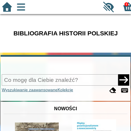
0
BIBLIOGRAFIA HISTORII POLSKIEJ
Wyszukiwanie zaawansowane
Kolekcje
NOWOŚCI