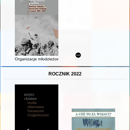
Organizacje młodzieżowe w państwach realnego socjalizmu : prz
ROCZNIK 2022