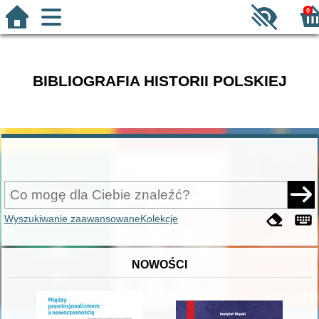
0
BIBLIOGRAFIA HISTORII POLSKIEJ
Wyszukiwanie zaawansowane
Kolekcje
NOWOŚCI