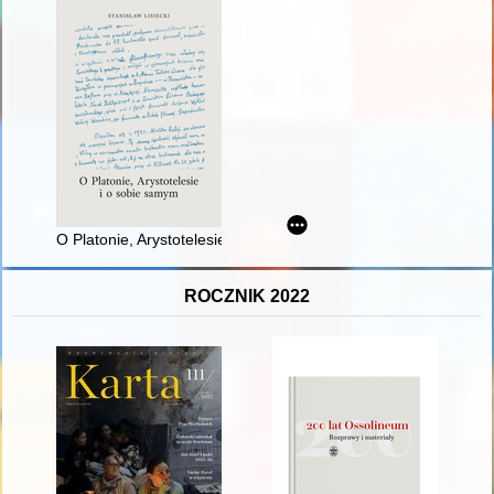
O Platonie, Arystotelesie i o sobie samym
ROCZNIK 2022