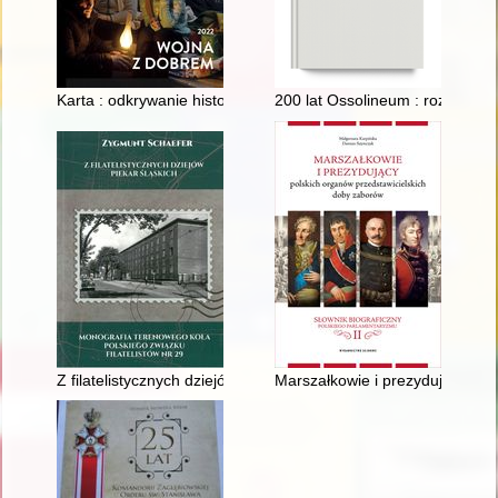
Karta : odkrywanie historii. Nr 111 (2022)
200 lat Ossolineum : rozprawy i
Z filatelistycznych dziejów Piekar Śląskich : monografia Teren
Marszałkowie i prezydujący pol