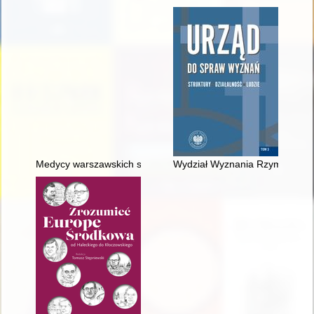
Medycy warszawskich szpitali wojskowych w okresie powstania 
Wydział Wyznania Rzymskokato