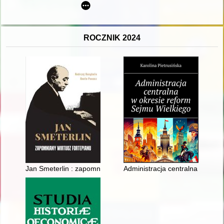
ROCZNIK 2024
Jan Smeterlin : zapomniany wirtuoz fortepianu
Administracja centralna w okre