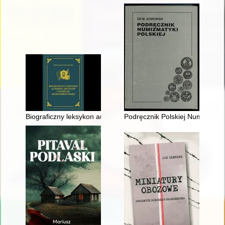
Biograficzny leksykon autorów, artystów i twórców Ziemi Dobrzyń
Podręcznik Polskiej Numizmaty