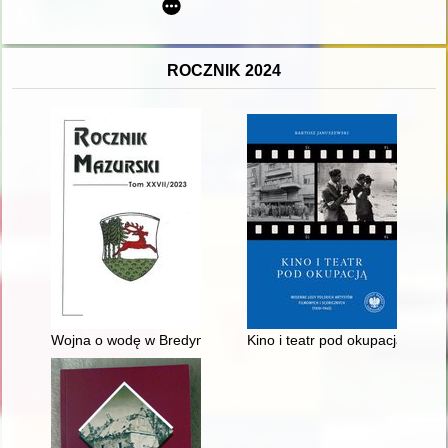
ROCZNIK 2024
Wojna o wodę w Bredynkach
Kino i teatr pod okupacją : woj