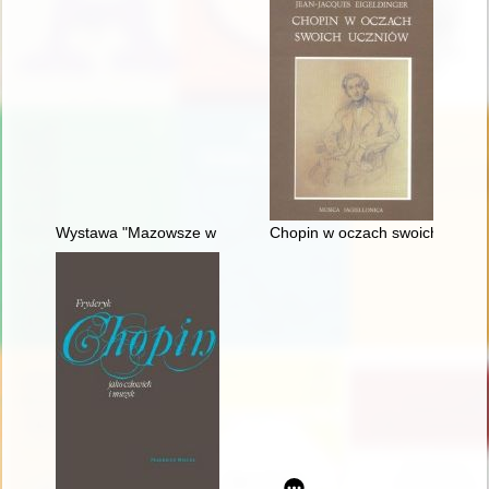
Wystawa "Mazowsze w czasach Chopina" - połączenie środków
Chopin w oczach swoich uczni