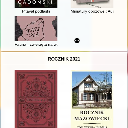
Pitaval podlaski
Miniatury obozowe : Auschwitz,
Fauna : zwierzęta na wojnie i ich ludzie = animals at war and 
ROCZNIK 2021