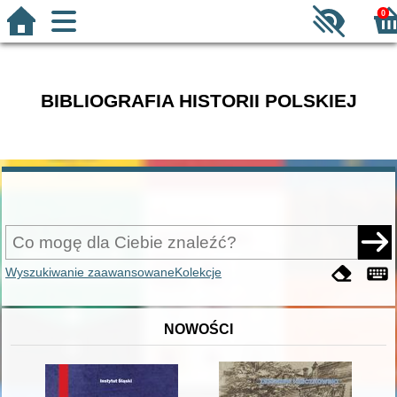
0
BIBLIOGRAFIA HISTORII POLSKIEJ
Wyszukiwanie zaawansowane
Kolekcje
NOWOŚCI