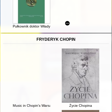
Pułkownik doktor Władysław Gergovich (1893-1951) : biografia 
FRYDERYK CHOPIN
Music in Chopin's Warsaw
Życie Chopina