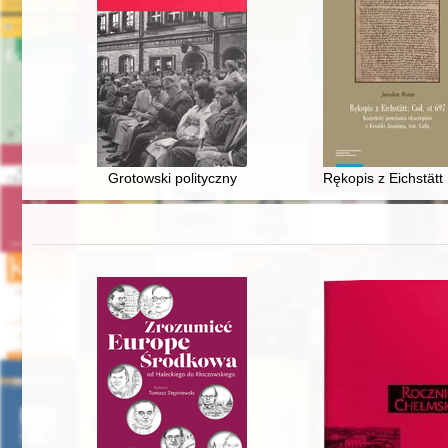
Grotowski polityczny
Rękopis z Eichstätt