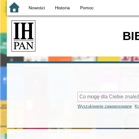
Nowości
Historia
Pomoc
BI
Wyszukiwanie zaawansowane
Ko