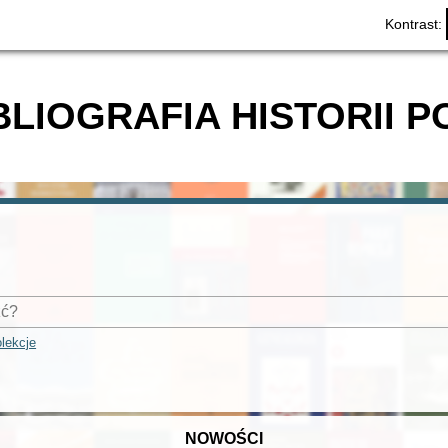
Kontrast:
BLIOGRAFIA HISTORII P
lekcje
NOWOŚCI