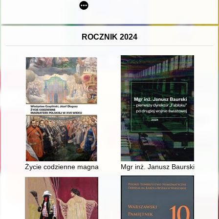
ROCZNIK 2024
Życie codzienne magnaterii polskiej w XVII wieku
Mgr inż. Janusz Baurski : pierw