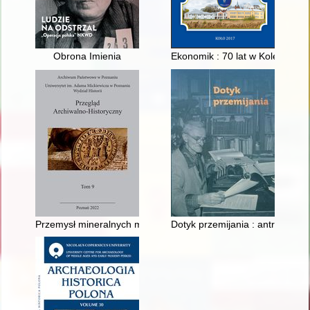
Obrona Imienia
Ekonomik : 70 lat w Kole
Przemysł mineralnych materiałów budowlanych w latach 1971-19
Dotyk przemijania : antropolog