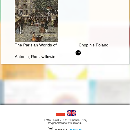
The Parisian Worlds of Frédéric Chopin
Chopin's Poland
Antonin, Radziwiłłowie, Fryderyk Chopin [1810-1849]
SOWA OPAC v. 6.11.10 (2026-07-24)
Wygenerowano w 0,4672 s.