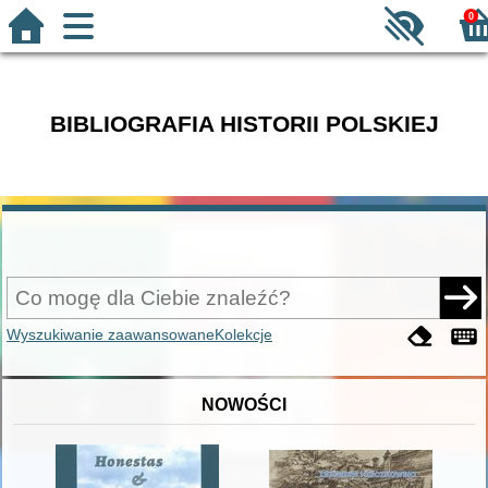
0
BIBLIOGRAFIA HISTORII POLSKIEJ
Wyszukiwanie zaawansowane
Kolekcje
NOWOŚCI