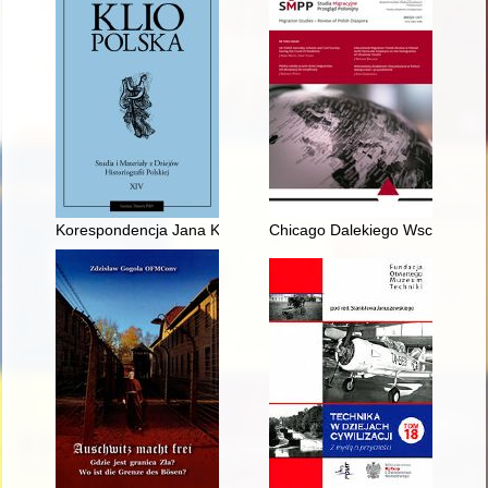
Korespondencja Jana Karola Kochanowskiego z Jaroslavem Bi
Chicago Dalekiego Wschodu", "M