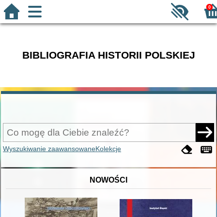
0
BIBLIOGRAFIA HISTORII POLSKIEJ
Wyszukiwanie zaawansowane
Kolekcje
NOWOŚCI