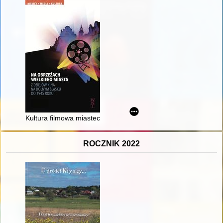
Kultura filmowa miasteczek Dolnego Śląska w 1930 roku na pr
ROCZNIK 2022