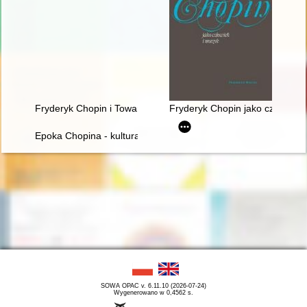
Fryderyk Chopin i Towarzystwo Politechniczne Polskie w Pary
Fryderyk Chopin jako człowiek 
Epoka Chopina - kultura romantyczna we Francji i w Polsce
SOWA OPAC v. 6.11.10 (2026-07-24)
Wygenerowano w 0,4562 s.