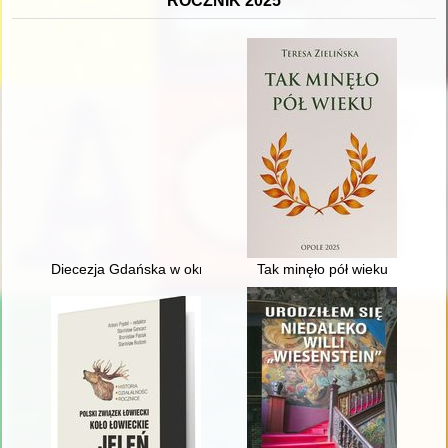
ROCZNIK 2025
Diecezja Gdańska w okresie komunizmu (1945-1989) : rys hist
Tak minęło pół wieku