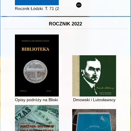
Rocznik Łódzki. T. 71 (2021)
ROCZNIK 2022
Opisy podróży na Bliski Wschód i do Afryki Północnej z lat 1
Dmowski i Lutosławscy