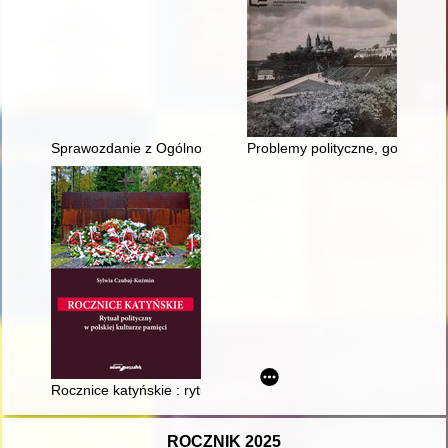
Sprawozdanie z Ogólnopolskiej Konferencji Naukowej "Ruchy k
Problemy polityczne, gospodar
Rocznice katyńskie : rytuał polityczny w polskiej kulturze pamię
ROCZNIK 2025