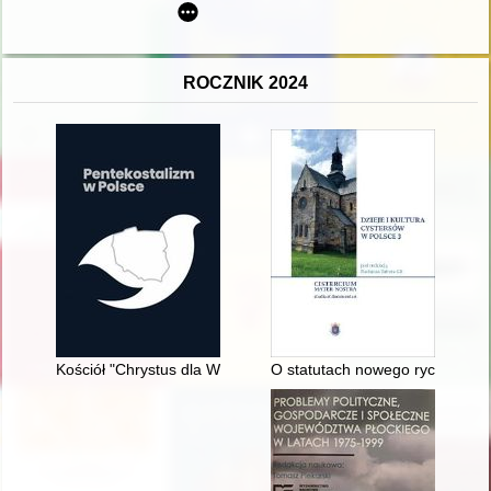
ROCZNIK 2024
Kościół "Chrystus dla Wszystkich" w Rzeczypospolitej Polskiej
O statutach nowego rycerstwa =