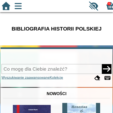
0
BIBLIOGRAFIA HISTORII POLSKIEJ
Wyszukiwanie zaawansowane
Kolekcje
NOWOŚCI