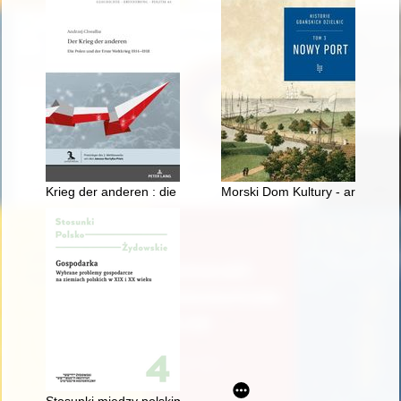
Krieg der anderen : die Polen und der Erste Weltkrieg 1914-1
Morski Dom Kultury - architektura