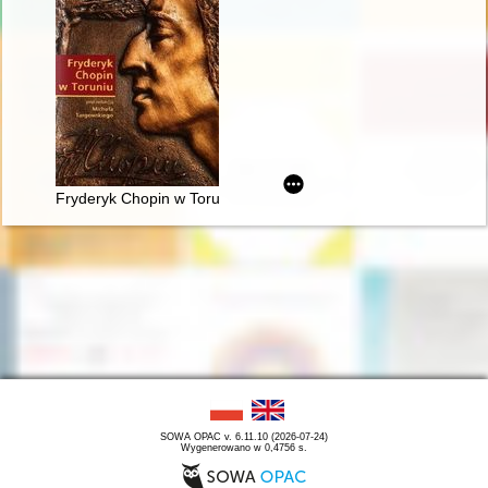
Fryderyk Chopin w Toruniu
SOWA OPAC v. 6.11.10 (2026-07-24)
Wygenerowano w 0,4756 s.