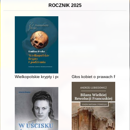
ROCZNIK 2025
Wielkopolskie krypty i podziemia
Głos kobiet o prawach Polek w ś