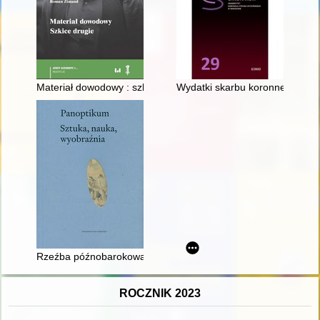
Materiał dowodowy : szkice drugie
Wydatki skarbu koronnego na po
Rzeźba późnobarokowa w przestrzeni publicznej w centralnej 
ROCZNIK 2023