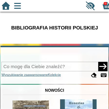
0
BIBLIOGRAFIA HISTORII POLSKIEJ
Wyszukiwanie zaawansowane
Kolekcje
NOWOŚCI