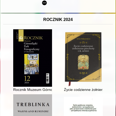
ROCZNIK 2024
Rocznik Muzeum Górnośląski Park Etnograficzny w Chorzowie. 
Życie codzienne żołnierza piecho