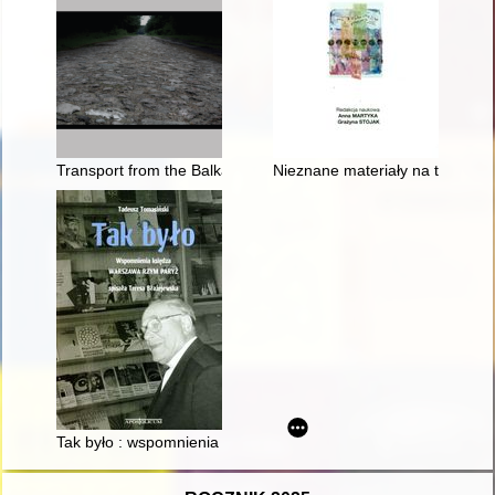
Transport from the Balkans to Treblinka II
Nieznane materiały na temat 
Tak było : wspomnienia księdza : Warszawa, Rzym, Paryż