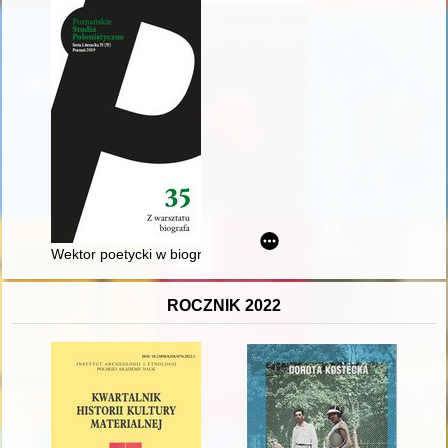
Wektor poetycki w biografiach artystów: Olga Boznańska, Wojc
ROCZNIK 2022