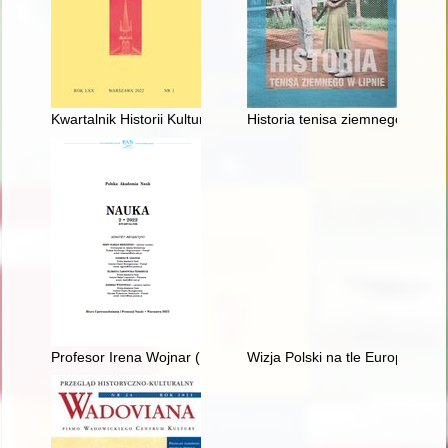
Kwartalnik Historii Kultury Materialnej. R. 70, nr 1 (2022)
Historia tenisa ziemnego w Lipn
Profesor Irena Wojnar (1924-2021) : pro memoria
Wizja Polski na tle Europy w 