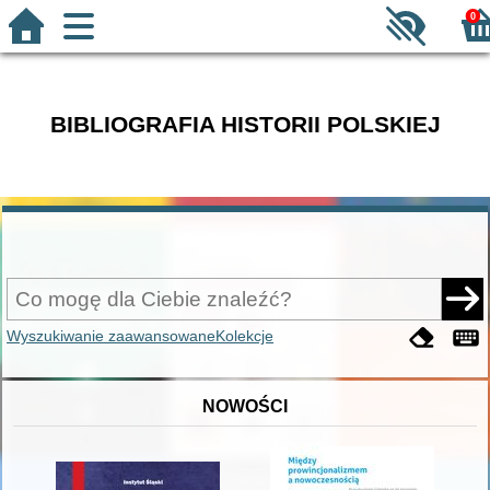
0
BIBLIOGRAFIA HISTORII POLSKIEJ
Wyszukiwanie zaawansowane
Kolekcje
NOWOŚCI