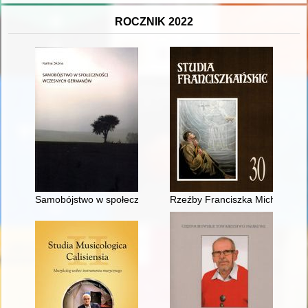
ROCZNIK 2022
Samobójstwo w społeczności wczesnych Germanów
Rzeźby Franciszka Michała Wysp