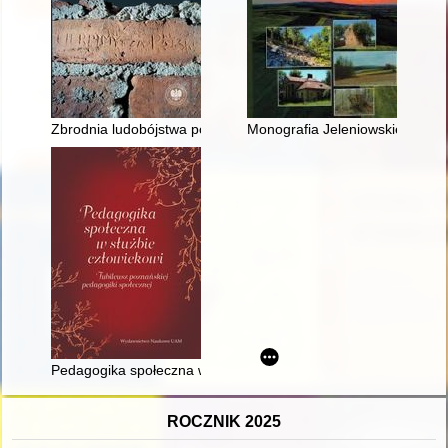
Zbrodnia ludobójstwa popełniona przez niemieckich nazistów
Monografia Jeleniowskiego Pa
Pedagogika społeczna w służbie człowiekowi : jubileusz poznań
ROCZNIK 2025