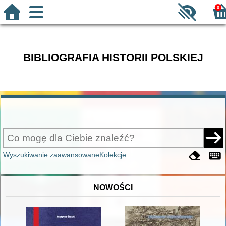
0
BIBLIOGRAFIA HISTORII POLSKIEJ
Wyszukiwanie zaawansowane
Kolekcje
NOWOŚCI