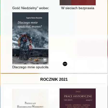
Gość Niedzielny" wobec systemów totalitarnych w latach 1923
W sieciach bezprawia
Dlaczego mnie opuściłaś, mamo?
ROCZNIK 2021