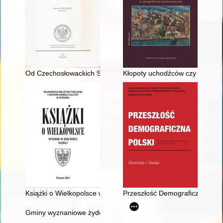
Od Czechosłowackich Sił Zbrojnych do Czechosłowackiej Armii
Kłopoty uchodźców czy kłopoty 
Książki o Wielkopolsce wydane w 2020 roku : (wybór)
Przeszłość Demograficzna Polski
Gminy wyznaniowe żydowskie powiatu wągrowieckiego : zarys