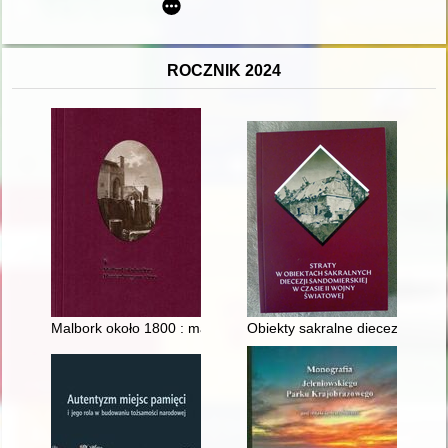
ROCZNIK 2024
Malbork około 1800 : materiały pokonferencyjne : Muzeum Z
Obiekty sakralne diecezji sand