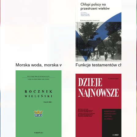
Morska woda, morska wola : morze w polskim dyskursie kolon
Funkcje testamentów chłopskich