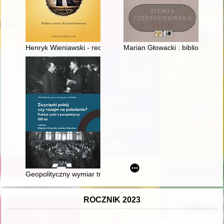
Henryk Wieniawski - recenzja]
Marian Głowacki : bibliografia
Geopolityczny wymiar traktatu ryskiego
ROCZNIK 2023