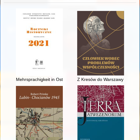
Mehrsprachigkeit in Ostmitteleuropa (1400-1700) - recenzja]
Z Kresów do Warszawy : Madon