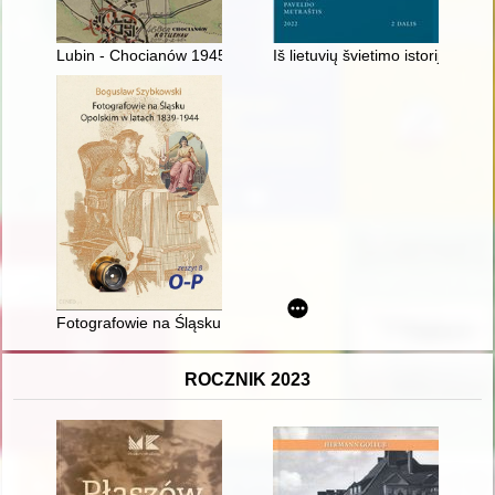
Lubin - Chocianów 1945
Iš lietuvių švietimo istorijos
Fotografowie na Śląsku Opolskim w latach 1839-1944. Z. 8,
ROCZNIK 2023