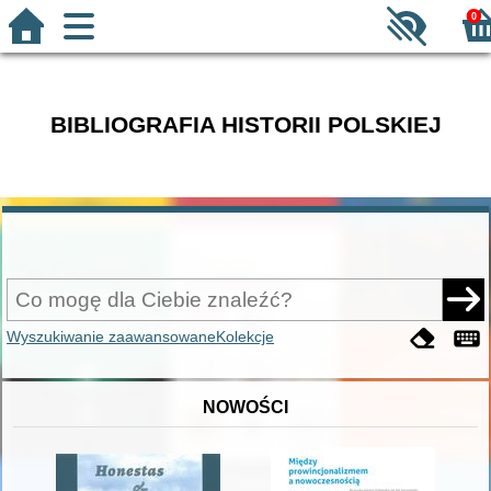
0
BIBLIOGRAFIA HISTORII POLSKIEJ
Wyszukiwanie zaawansowane
Kolekcje
NOWOŚCI