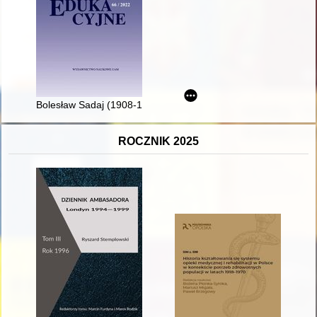
Bolesław Sadaj (1908-1997) - badacz dziejów oświaty regional
ROCZNIK 2025