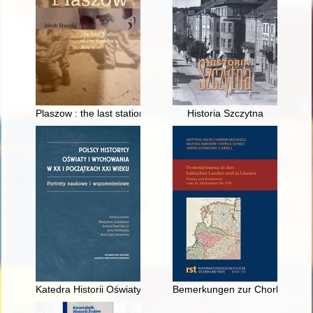
Plaszow : the last station of Kraków's Jewry
Historia Szczytna
Katedra Historii Oświaty i Wychowania w Akademii Ignatianum w
Bemerkungen zur Chorbewegung 