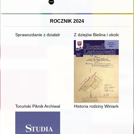
ROCZNIK 2024
Sprawozdanie z działalności Towarzystwa Miłośników Torunia za
Z dziejów Bielina i okolic
Toruński Piknik Archiwalny (11 czerwca 2024 r.) = Toruń Archiv
Historia rodziny Winiarków