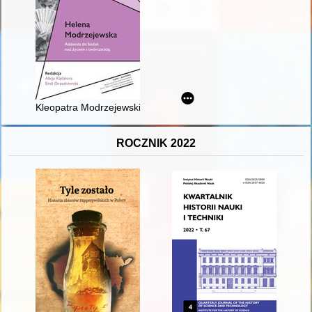
Kleopatra Modrzejewskiej w fotografii
ROCZNIK 2022