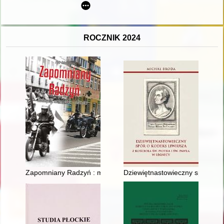
ROCZNIK 2024
Zapomniany Radzyń : motocykle, motocykliści i nie tylko
Dziewiętnastowieczny spór o kod