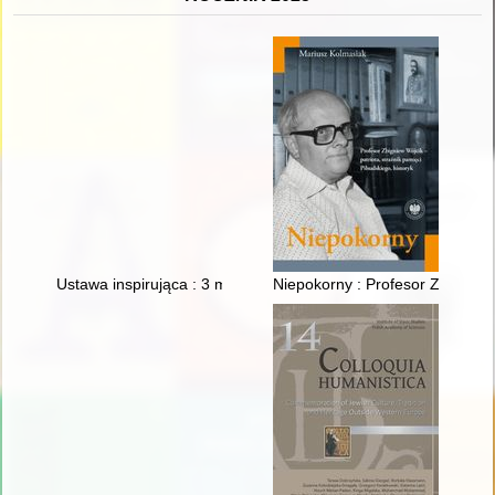
Ustawa inspirująca : 3 maj 1791 roku
Niepokorny : Profesor Zbigniew W