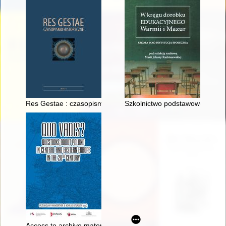
Res Gestae : czasopismo historyczne. [T.] 17 (2023)
Szkolnictwo podstawowe i ponad
Access to archive materials in the age of technological revoluti