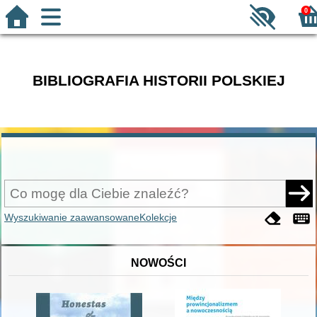
0
BIBLIOGRAFIA HISTORII POLSKIEJ
Wyszukiwanie zaawansowane
Kolekcje
NOWOŚCI