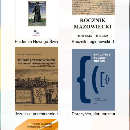
Epidemie Nowego Świata
Rocznik Legionowski. T. 12 - re
Jezuickie przestrzenie baroku : przekształcenia strukturalne mi
Darczyńca, dar, muzeum