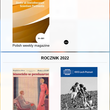
Polish weekly magazines on Wojciech Smarzowski's "Clergy"
ROCZNIK 2022