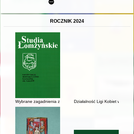
ROCZNIK 2024
Wybrane zagadnienia z dziejów parafii w Miastkowie (altaria
Działalność Ligi Kobiet w latac