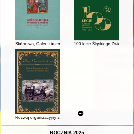
Skóra lwa, Galen i tajemne znaki : terapia okultystyczno-m
100 lecie Śląskiego Związku 
Rozwój organizacyjny szkolnictwa dla dorosłych i pracujących 
ROCZNIK 2025