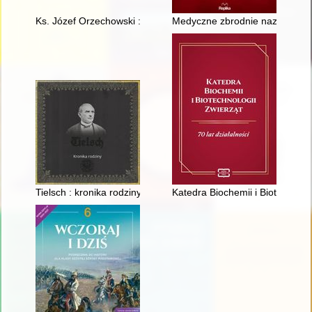
Ks. Józef Orzechowski : na okoliczność: roku jubileuszowego 2
Medyczne zbrodnie nazistów
Tielsch : kronika rodziny
Katedra Biochemii i Biotechnolog