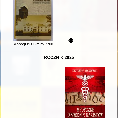
Monografia Gminy Zduńska Wola : od rozbiorów do współczesn
ROCZNIK 2025