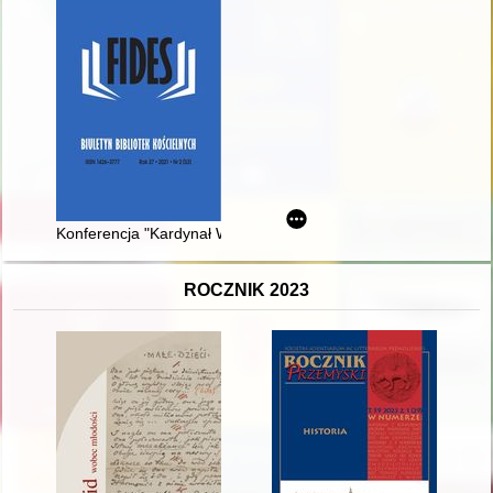
Konferencja "Kardynał Wyszyński - wielki kapłan, wybitny Pola
ROCZNIK 2023