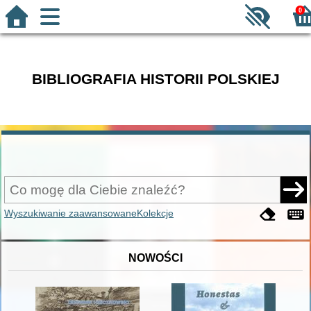
0
BIBLIOGRAFIA HISTORII POLSKIEJ
Wyszukiwanie zaawansowane
Kolekcje
NOWOŚCI