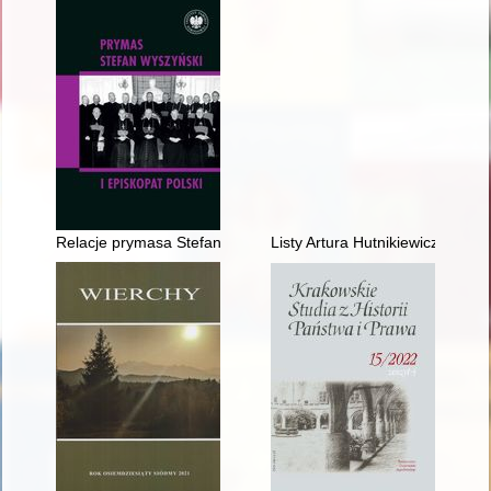
Relacje prymasa Stefana Wyszyńskiego z arcybiskupami i bis
Listy Artura Hutnikiewicza