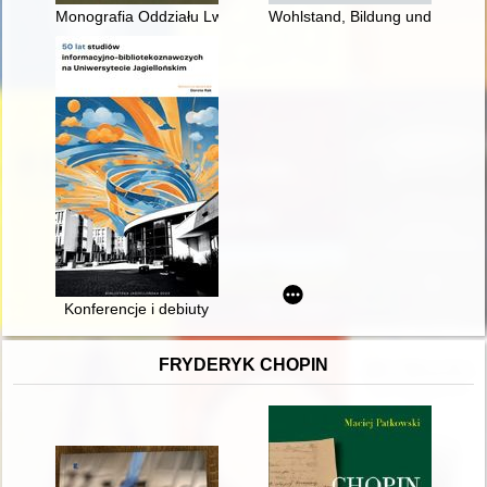
Monografia Oddziału Lwowskiego TT-PTT
Wohlstand, Bildung und Freiheit
Konferencje i debiuty
FRYDERYK CHOPIN