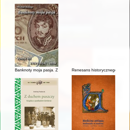
Banknoty moja pasja. Z. 3,
Renesans historycznego Miast