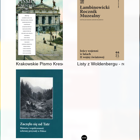
Krakowskie Pismo Kresowe. R. 13 (2021),
Listy z Woldenbergu - recenzja]