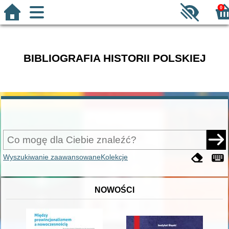
0
BIBLIOGRAFIA HISTORII POLSKIEJ
Wyszukiwanie zaawansowane
Kolekcje
NOWOŚCI