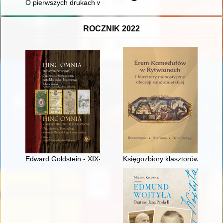
O pierwszych drukach wzywających do ochrony gatunkowej zwi
ROCZNIK 2022
Edward Goldstein - XIX-wieczny lekarz, antropolog, kolekcjoner i
Księgozbiory klasztorów monast