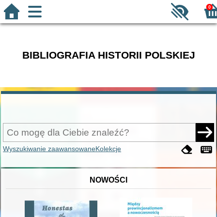
0
BIBLIOGRAFIA HISTORII POLSKIEJ
Wyszukiwanie zaawansowane
Kolekcje
NOWOŚCI