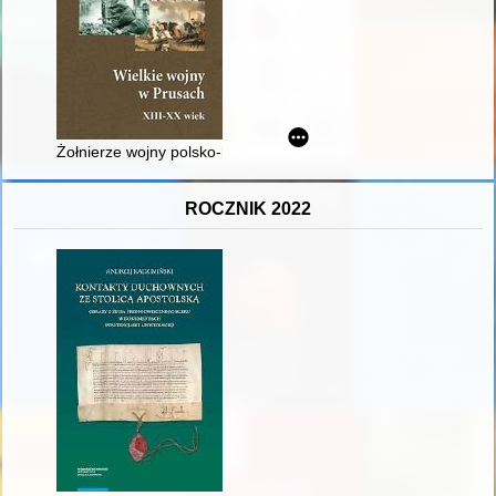
Żołnierze wojny polsko-bolszewickiej internowani w Prusach 
ROCZNIK 2022