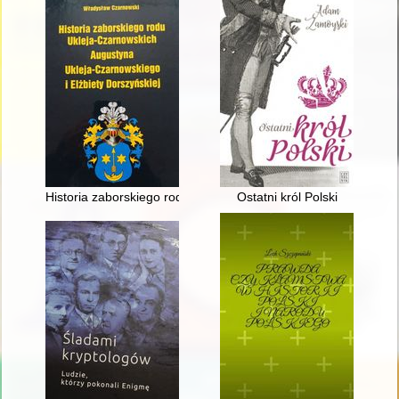
Historia zaborskiego rodu Ukleja-Czarnowskich Augustyna Ukle
Ostatni król Polski