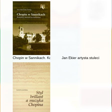
Chopin w Sannikach. Konteksty historyczno-kulturowe
Jan Ekier artysta stulecia - w 