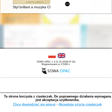
Styl brillant a muzyka Chopina
SOWA OPAC v. 6.11.10 (2026-07-24)
Wygenerowano w 0,5188 s.
Ta strona korzysta z ciasteczek. Do poprawnego działania wymagana
jest akceptacja użytkownika.
Chcę dowiedzieć się więcej
∙
Akceptuję użycie ciasteczek