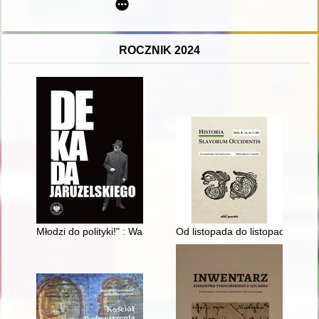
ROCZNIK 2024
Młodzi do polityki!" : Waldemar Świrgoń - Służba Bezpieczeńst
Od listopada do listopada : mo