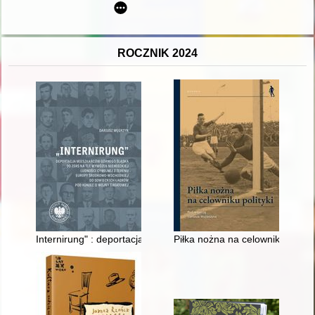
ROCZNIK 2024
Internirung" : deportacja mieszkańców Górnego Śląska do ZSRS
Piłka nożna na celowniku polity