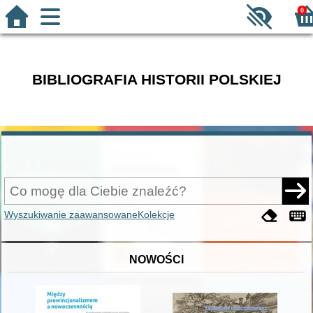
0
BIBLIOGRAFIA HISTORII POLSKIEJ
Wyszukiwanie zaawansowane
Kolekcje
NOWOŚCI