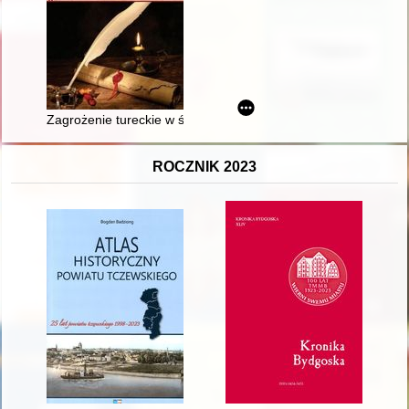
Zagrożenie tureckie w świetle listów Jerzego z Tyczyna do M
ROCZNIK 2023