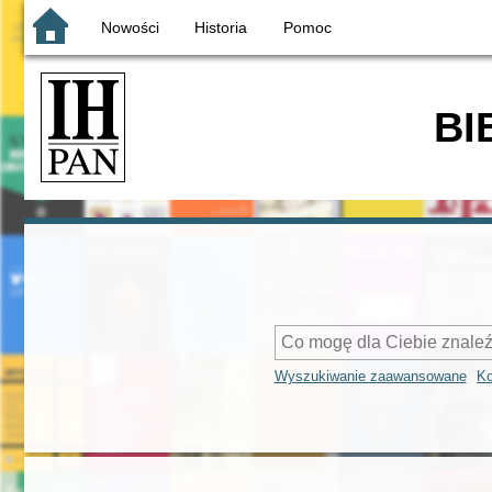
Nowości
Historia
Pomoc
BI
Wyszukiwanie zaawansowane
Ko