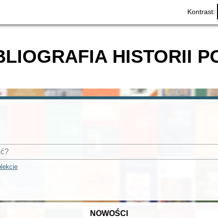
Kontrast:
BLIOGRAFIA HISTORII P
lekcje
NOWOŚCI