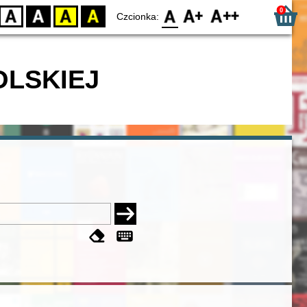
0
D
BW
YB
BY
F0
F1
F2
Czcionka:
OLSKIEJ