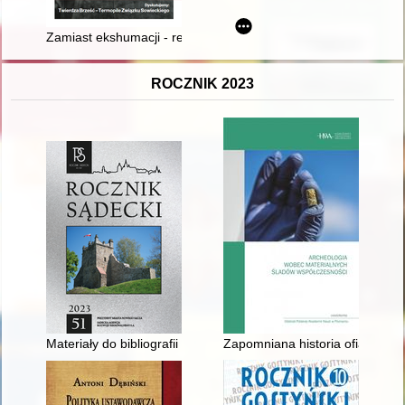
Zamiast ekshumacji - recenzja]
ROCZNIK 2023
Materiały do bibliografii Sądecczyzny za 2022 rok
Zapomniana historia ofiar I wo