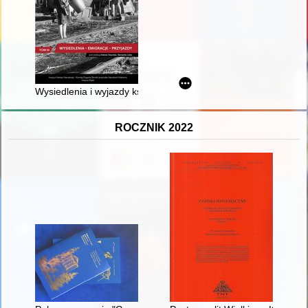
Wysiedlenia i wyjazdy księży diecezji katowickiej w latach 194
ROCZNIK 2022