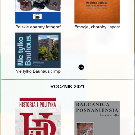
Polskie aparaty fotograficzne 1933-1985 : katalog, cennik
Emocje, choroby i sposoby lecze
Nie tylko Bauhaus : imperatyw modernizmu w architekturze p
ROCZNIK 2021