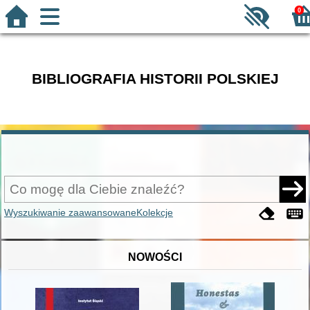
0
BIBLIOGRAFIA HISTORII POLSKIEJ
Wyszukiwanie zaawansowane
Kolekcje
NOWOŚCI