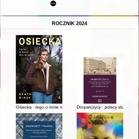
ROCZNIK 2024
Osiecka : tego o mnie nie wiecie
Dorpatczycy : polscy studenci n