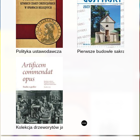
Polityka ustawodawcza rzymskich cesarzy chrześcijańskich w s
Pierwsze budowle sakralne na 
Kolekcja drzeworytów japońskich w zbiorach Muzeum Narodo