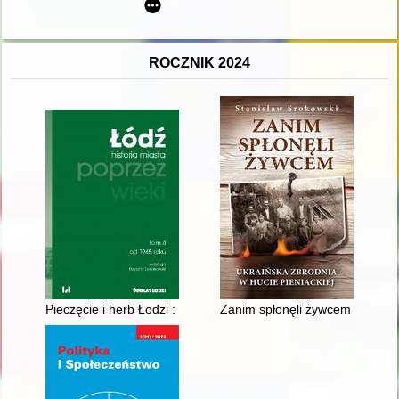
ROCZNIK 2024
Pieczęcie i herb Łodzi : Część 4 : Lata 1945-2023
Zanim spłonęli żywcem : ukraiń