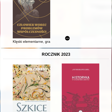
Klęski elementarne, grabieże i przemarsze wojsk na kartach k
ROCZNIK 2023