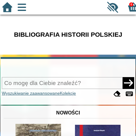
0
BIBLIOGRAFIA HISTORII POLSKIEJ
Wyszukiwanie zaawansowane
Kolekcje
NOWOŚCI