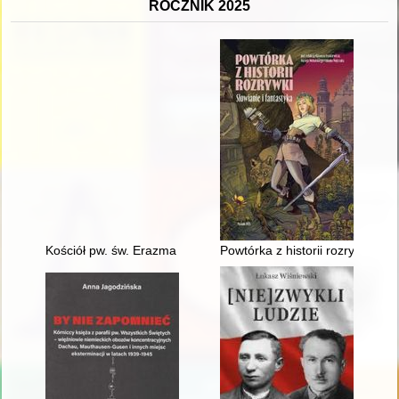
ROCZNIK 2025
Kościół pw. św. Erazma w Barwałdzie Dolnym : promocja dziedzic
Powtórka z historii rozrywki : Sł