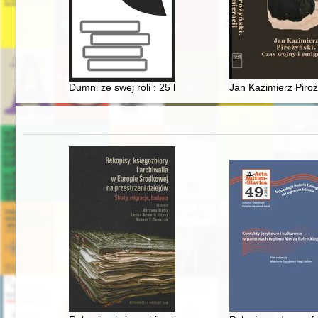
Dumni ze swej roli : 25 lat Zrzeszenia Producentów Zb
Jan Kazimierz Piroży