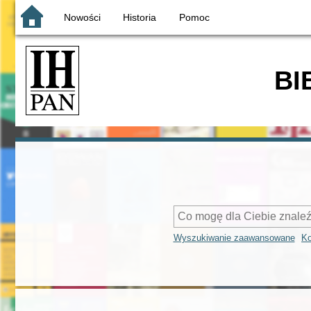
Nowości
Historia
Pomoc
BI
Wyszukiwanie zaawansowane
Ko