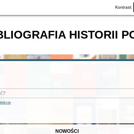
Kontrast:
BLIOGRAFIA HISTORII P
lekcje
NOWOŚCI