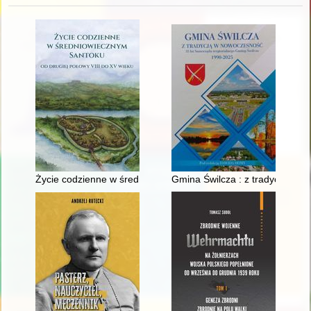
Życie codzienne w średniowiecznym Santoku : od drugiej połow
Gmina Świlcza : z tradycją w n