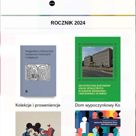
ROCZNIK 2024
Kolekcje i proweniencje z zabytkowej biblioteki Parafii Ewange
Dom wypoczynkowy Kolejowego Pr