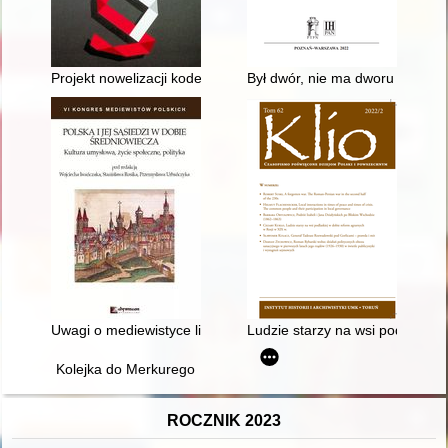
Projekt nowelizacji kodeksu karnego Komisji Społecznej Centr
Był dwór, nie ma dworu - recenz
Uwagi o mediewistyce literackiej w Polsce
Ludzie starzy na wsi podlaskiej
Kolejka do Merkurego
ROCZNIK 2023