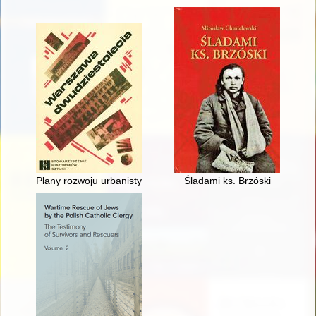
Plany rozwoju urbanistycznego m. st. Warszawy w dwudziest
Śladami ks. Brzóski