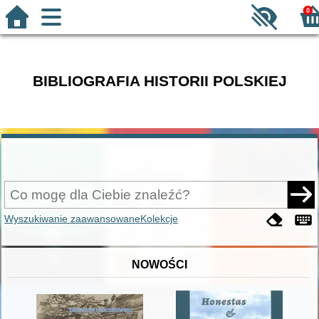
0
BIBLIOGRAFIA HISTORII POLSKIEJ
Wyszukiwanie zaawansowane
Kolekcje
NOWOŚCI