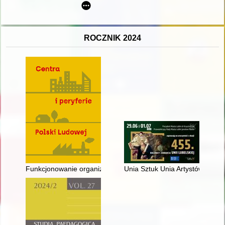
ROCZNIK 2024
Funkcjonowanie organizacji wyższego użytku publicznego na 
Unia Sztuk Unia Artystów : 455.