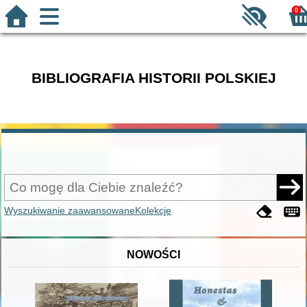
0
BIBLIOGRAFIA HISTORII POLSKIEJ
Wyszukiwanie zaawansowane
Kolekcje
NOWOŚCI