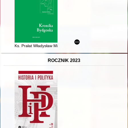
Ks. Prałat Władysław Mielcarek (1925-2021)
ROCZNIK 2023