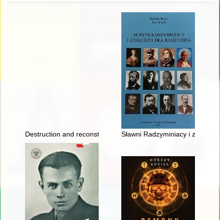
Destruction and reconstruction of the Royal Castle in Warsaw
Sławni Radzyminiacy i zasłużen