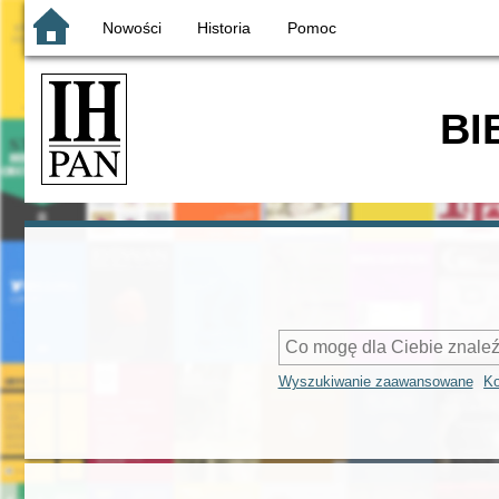
Nowości
Historia
Pomoc
BI
Wyszukiwanie zaawansowane
Ko