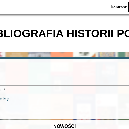
Kontrast:
BLIOGRAFIA HISTORII P
lekcje
NOWOŚCI